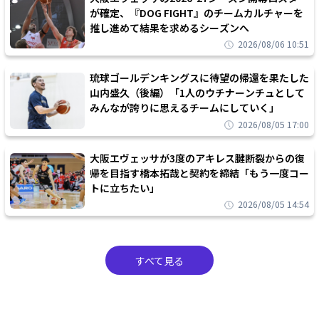
が確定、『DOG FIGHT』のチームカルチャーを
推し進めて結果を求めるシーズンへ
2026/08/06 10:51
琉球ゴールデンキングスに待望の帰還を果たした
山内盛久（後編）「1人のウチナーンチュとして
みんなが誇りに思えるチームにしていく」
2026/08/05 17:00
大阪エヴェッサが3度のアキレス腱断裂からの復
帰を目指す橋本拓哉と契約を締結「もう一度コー
トに立ちたい」
2026/08/05 14:54
すべて見る