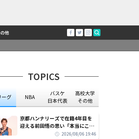
その他
TOPICS
バスケ
高校大学
リーグ
NBA
日本代表
その他
京都ハンナリーズで在籍4年目を
迎える前田悟の思い「本当にこの
チームで勝ちたい、負けたまま舐
2026/08/06 19:46