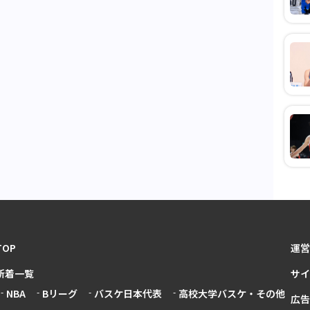
TOP
運営
新着一覧
サイ
NBA
Bリーグ
バスケ日本代表
高校大学バスケ・その他
広告