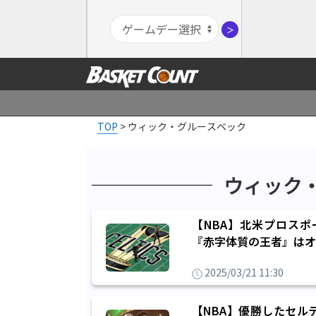
＞
TOP
>
ウィック・グルースベック
ウィック
【NBA】北米プロス
『赤字体質の王者』はオ
2025/03/21 11:30
【NBA】優勝したセル