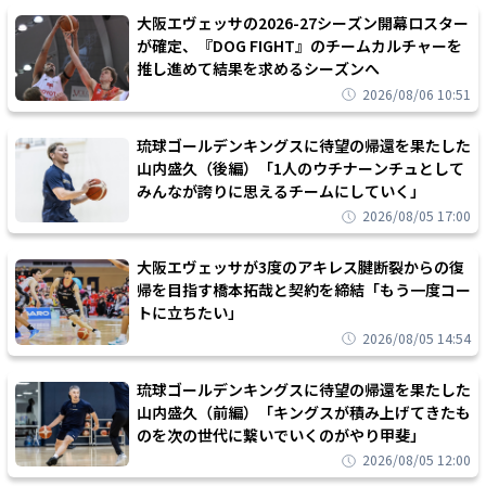
大阪エヴェッサの2026-27シーズン開幕ロスター
が確定、『DOG FIGHT』のチームカルチャーを
推し進めて結果を求めるシーズンへ
2026/08/06 10:51
琉球ゴールデンキングスに待望の帰還を果たした
山内盛久（後編）「1人のウチナーンチュとして
みんなが誇りに思えるチームにしていく」
2026/08/05 17:00
大阪エヴェッサが3度のアキレス腱断裂からの復
帰を目指す橋本拓哉と契約を締結「もう一度コー
トに立ちたい」
2026/08/05 14:54
琉球ゴールデンキングスに待望の帰還を果たした
山内盛久（前編）「キングスが積み上げてきたも
のを次の世代に繋いでいくのがやり甲斐」
2026/08/05 12:00