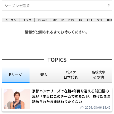
シーズン
クラブ
Result
MP
FP
PTS
TR
AST
STL
BLK
情報が公開されるまでお待ちください。
TOPICS
バスケ
高校大学
Bリーグ
NBA
日本代表
その他
京都ハンナリーズで在籍4年目を迎える前田悟の
思い「本当にこのチームで勝ちたい、負けたまま
舐められたまま終わりたくない」
2026/08/06 19:46