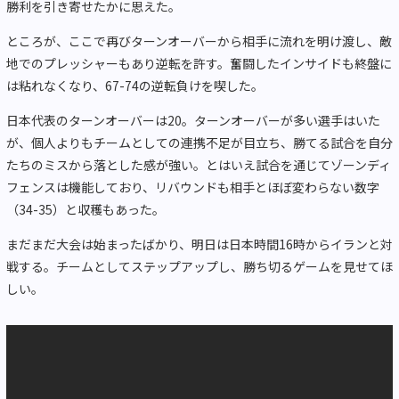
勝利を引き寄せたかに思えた。
ところが、ここで再びターンオーバーから相手に流れを明け渡し、敵
地でのプレッシャーもあり逆転を許す。奮闘したインサイドも終盤に
は粘れなくなり、67-74の逆転負けを喫した。
日本代表のターンオーバーは20。ターンオーバーが多い選手はいた
が、個人よりもチームとしての連携不足が目立ち、勝てる試合を自分
たちのミスから落とした感が強い。とはいえ試合を通じてゾーンディ
フェンスは機能しており、リバウンドも相手とほぼ変わらない数字
（34-35）と収穫もあった。
まだまだ大会は始まったばかり、明日は日本時間16時からイランと対
戦する。チームとしてステップアップし、勝ち切るゲームを見せてほ
しい。