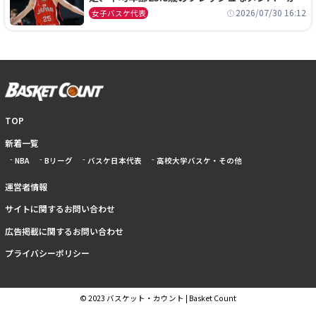
本開催の大舞台で頂点を狙う
2026/07/30 16:12
女子バスケ代表
TOP
新着一覧
NBA
Bリーグ
バスケ日本代表
高校大学バスケ・その他
運営者情報
サイトに関するお問い合わせ
広告掲載に関するお問い合わせ
プライバシーポリシー
© 2023 バスケット・カウント | Basket Count