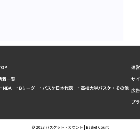
TOP
運営
新着一覧
サイ
NBA
Bリーグ
バスケ日本代表
高校大学バスケ・その他
広告
プラ
© 2023 バスケット・カウント | Basket Count