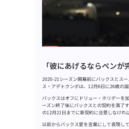
「彼にあげるならペンが
2020-21シーズン開幕前にバックスと
ス・アデトクンボは、12月6日に26歳の
バックスはオフにドリュー・ホリデーを
ーズン終了後にバックスとの契約を満了
の12月21日までに新契約に合意しなけ
以前からバックス愛を言葉にして表現し