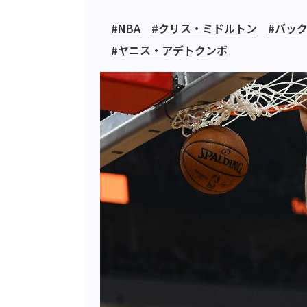
#NBA
#クリス・ミドルトン
#バッ
#ヤニス・アデトクンボ