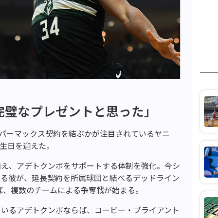
完璧なプレゼントと思った」
スーパーマックス契約を結ぶかが注目されているヤニ
誕生日を迎えた。
加え、アデトクンボをサポートする体制を強化。今シ
する彼が、延長契約を所属球団と結べるデッドライン
れば、複数のチームによる争奪戦が始まる。
ているアデトクンボならば、コービー・ブライアント