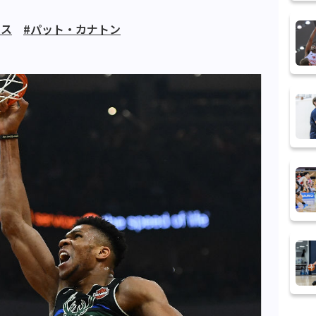
クス
#パット・カナトン