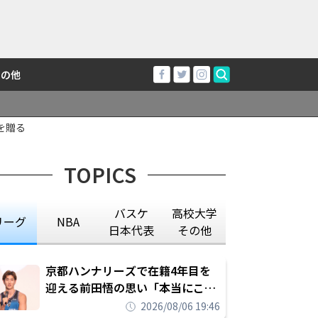
その他
を贈る
TOPICS
バスケ
高校大学
リーグ
NBA
日本代表
その他
京都ハンナリーズで在籍4年目を
迎える前田悟の思い「本当にこの
チームで勝ちたい、負けたまま舐
2026/08/06 19:46