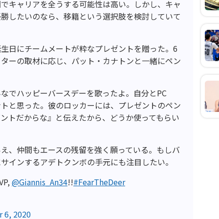
団でキャリアを全うする可能性は高い。しかし、キャ
優勝したいのなら、移籍という選択肢を検討していて
生日にチームメートが粋なプレゼントを贈った。6
ーターの取材に応じ、パット・カナトンと一緒にペン
なでハッピーバースデーを歌ったよ。自分とPC
ントと思った。彼のロッカーには、プレゼントのペン
ゼントだからな』と伝えたから、どうか使ってもらい
いえ、仲間もエースの残留を強く願っている。もしバ
にサインするアデトクンボの手元にも注目したい。
VP,
@Giannis_An34
!!
#FearTheDeer
 6, 2020