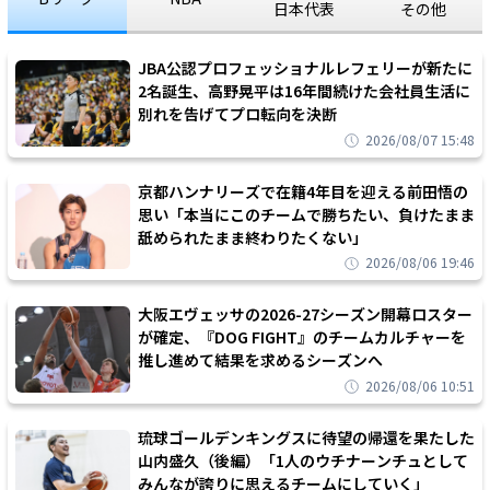
日本代表
その他
JBA公認プロフェッショナルレフェリーが新たに
2名誕生、高野晃平は16年間続けた会社員生活に
別れを告げてプロ転向を決断
2026/08/07 15:48
京都ハンナリーズで在籍4年目を迎える前田悟の
思い「本当にこのチームで勝ちたい、負けたまま
舐められたまま終わりたくない」
2026/08/06 19:46
大阪エヴェッサの2026-27シーズン開幕ロスター
が確定、『DOG FIGHT』のチームカルチャーを
推し進めて結果を求めるシーズンへ
2026/08/06 10:51
琉球ゴールデンキングスに待望の帰還を果たした
山内盛久（後編）「1人のウチナーンチュとして
みんなが誇りに思えるチームにしていく」