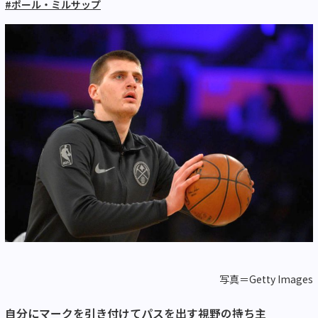
#ポール・ミルサップ
写真＝Getty Images
自分にマークを引き付けてパスを出す視野の持ち主