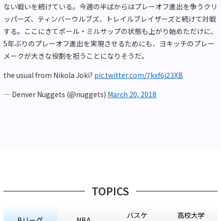
ない戦いを続けている。今週の半ばからはプレーオフ進出を争うクリ
ッパーズ、ティンバーウルブズ、トレイルブレイザーズと続けて対戦
する。ここにきてポール・ミルサップの状態も上がり始めただけに、
5年ぶりのプレーオフ進出を実現させるためにも、ヨキッチのプレー
メークが大きな役割を担うことになりそうだ。
the usual from Nikola Joki?
pic.twitter.com/7kxf6j23XB
— Denver Nuggets (@nuggets)
March 20, 2018
TOPICS
バスケ
高校大学
Bリーグ
NBA