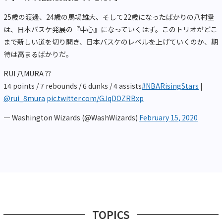
25歳の渡邊、24歳の馬場雄大、そして22歳になったばかりの八村塁
は、日本バスケ発展の『中心』になっていくはず。このトリオがどこ
まで新しい道を切り開き、日本バスケのレベルを上げていくのか、期
待は高まるばかりだ。
RUI ⼋MURA ??
14 points / 7 rebounds / 6 dunks / 4 assists
#NBARisingStars
|
@rui_8mura
pic.twitter.com/GJqDOZRBxp
— Washington Wizards (@WashWizards)
February 15, 2020
TOPICS