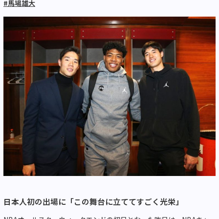
#馬場雄大
日本人初の出場に「この舞台に立ててすごく光栄」