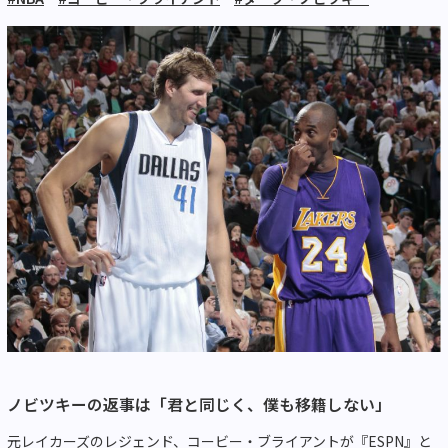
ノビツキーの返事は「君と同じく、僕も移籍しない」
元レイカーズのレジェンド、コービー・ブライアントが『ESPN』と