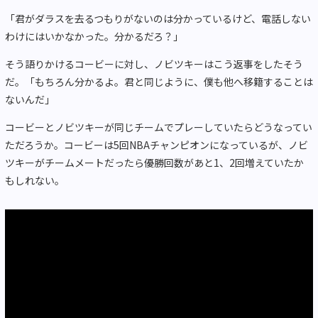
「君がダラスを去るつもりがないのは分かっているけど、電話しない
わけにはいかなかった。分かるだろ？」
そう語りかけるコービーに対し、ノビツキーはこう返事をしたそう
だ。「もちろん分かるよ。君と同じように、僕も他へ移籍することは
ないんだ」
コービーとノビツキーが同じチームでプレーしていたらどうなってい
ただろうか。コービーは5回NBAチャンピオンになっているが、ノビ
ツキーがチームメートだったら優勝回数があと1、2回増えていたか
もしれない。