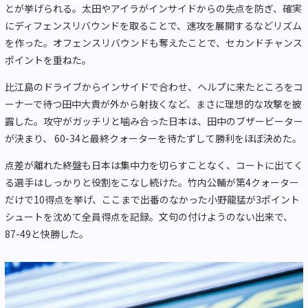
とが挙げられる。太田やアイラがインサイドからの失点を防ぎ、確実
にディフェンスリバウンドを取ることで、速攻を展開するなどリズム
を作った。オフェンスリバウンドも奪えたことで、セカンドチャンス
ポイントを重ねた。
比江島のドライブからインサイドで合わせ、ヘルプに来たところをコ
ーナーで待つ田中大貴が外から射抜くなど、まさに理想的な攻撃を披
露した。攻守がガッチリと噛み合った日本は、田中のブザービーター
が決まり、 60-34と最終クォーターを待たずして勝利をほぼ決めた。
点差が離れた終盤も日本は集中力を切らすことなく、コートに出てく
る選手はしっかりと役割をこなし続けた。竹内公輔が第4クォーター
だけで10得点を挙げ、ここまで出番のなかった小野龍猛が3ポイント
シュートを沈めて全員得点を記録。文句の付けようのない出来で、
87-49と快勝した。