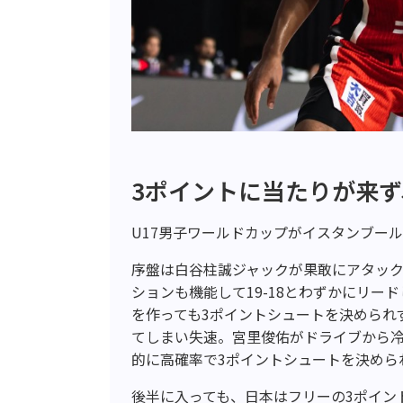
3ポイントに当たりが来
U17男子ワールドカップがイスタンブー
序盤は白谷柱誠ジャックが果敢にアタック
ションも機能して19-18とわずかにリー
を作っても3ポイントシュートを決められ
てしまい失速。宮里俊佑がドライブから
的に高確率で3ポイントシュートを決められ
後半に入っても、日本はフリーの3ポイン