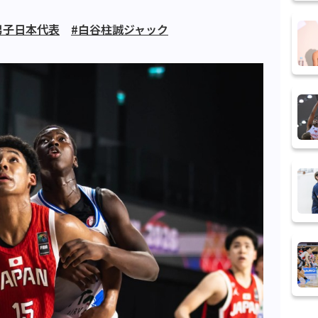
7男子日本代表
#白谷柱誠ジャック