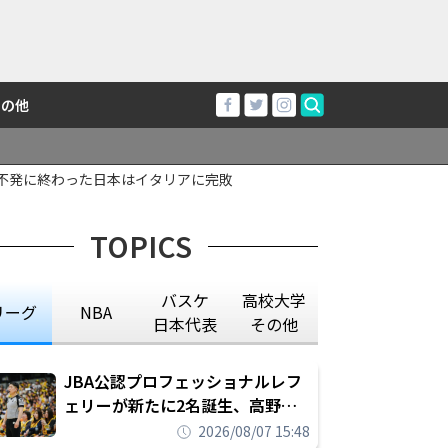
その他
が不発に終わった日本はイタリアに完敗
TOPICS
バスケ
高校大学
リーグ
NBA
日本代表
その他
JBA公認プロフェッショナルレフ
ェリーが新たに2名誕生、高野晃
平は16年間続けた会社員生活に別
2026/08/07 15:48