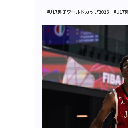
#U17男子ワールドカップ2026
#U1