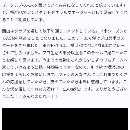
ぎ、クラブの未来を築いていく存在になってくれると信じています」
と、横浜EXでアシスタントゼネラルマネージャーとして活躍してくれ
ることに期待している。
西山はクラブを通じて以下の通りコメントしている。「来シーズンか
らAGMを務めることになりました。このチームで僕はプロ選手のス
タートをきりました。東京EXで4年、横浜EXで4年と計8年間プレー
させてもらいました。プロ生活の半分以上をこのチームで過ごせたこ
とを嬉しく思います。今までの感謝をこれから少しずつでもチームへ
返していけるように精一杯頑張ります。なので、引き続き横浜EXの
応援をよろしくお願いします。ファンのみなさんにはこれまでたくさ
んの応援をしていただき、支えていただき本当に感謝しています。こ
んな僕を推してくれた方達は『一生の宝物』です。ありがとうござい
ました！！みんなまたねー！！」