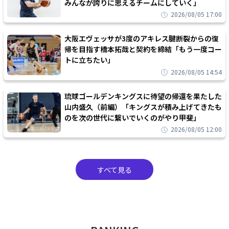
みんなが誇りに思えるチームにしていく」
2026/08/05 17:00
大阪エヴェッサが3度のアキレス腱断裂からの復
帰を目指す橋本拓哉と契約を締結「もう一度コー
トに立ちたい」
2026/08/05 14:54
琉球ゴールデンキングスに待望の帰還を果たした
山内盛久（前編）「キングスが積み上げてきたも
のを次の世代に繋いでいくのがやり甲斐」
2026/08/05 12:00
すべて見る