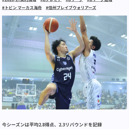
#トビン マーカス海舟
#信州ブレイブウォリアーズ
今シーズンは平均2.8得点、2.3リバウンドを記録