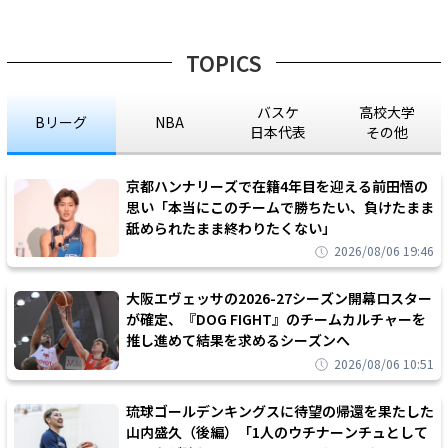
TOPICS
バスケ
高校大学
Bリーグ
NBA
日本代表
その他
京都ハンナリーズで在籍4年目を迎える前田悟の
思い「本当にこのチームで勝ちたい、負けたまま
舐められたまま終わりたくない」
2026/08/06 19:46
大阪エヴェッサの2026-27シーズン開幕ロスター
が確定、『DOG FIGHT』のチームカルチャーを
推し進めて結果を求めるシーズンへ
2026/08/06 10:51
琉球ゴールデンキングスに待望の帰還を果たした
山内盛久（後編）「1人のウチナーンチュとして