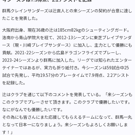
群馬クレインサンダーズは辻直人との来シーズンの契約が合意に達し
たことを発表した。
大阪府出身、現在36歳の辻は185cm82kgのシューティングガード。
洛南から青山学院大を経て、2012-13シーズンに東芝ブレイブサンダ
ース（現・川崎ブレイブサンダース）に加入し、主力として優勝にも
貢献。2021-22シーズンから広島ドラゴンフライズでプレーし、
2023-24シーズンより群馬に加入した。リーグでは知られたエンター
テイナーではあるが、実力も折り紙付き。今シーズンは59試合中25
試合で先発し、平均19.57分のプレータイムで7.9得点、2.2アシスト
を記録した。
辻はクラブを通じて以下のコメントを発表している。「来シーズンも
このクラブでプレーさせて頂きます。このクラブで優勝したいです。
なにがなんでも優勝したいです。
その為にも皆さんにまた応援してもらえるチームになって、群馬一丸
となって日本一になりましょう。来シーズンもよろしくお願いしま
す！」