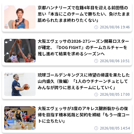
京都ハンナリーズで在籍4年目を迎える前田悟の
思い「本当にこのチームで勝ちたい、負けたまま
舐められたまま終わりたくない」
2026/08/06 19:46
大阪エヴェッサの2026-27シーズン開幕ロスター
が確定、『DOG FIGHT』のチームカルチャーを
推し進めて結果を求めるシーズンへ
2026/08/06 10:51
琉球ゴールデンキングスに待望の帰還を果たした
山内盛久（後編）「1人のウチナーンチュとして
みんなが誇りに思えるチームにしていく」
2026/08/05 17:00
大阪エヴェッサが3度のアキレス腱断裂からの復
帰を目指す橋本拓哉と契約を締結「もう一度コー
トに立ちたい」
2026/08/05 14:54