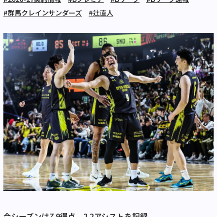
#群馬クレインサンダーズ
#辻直人
今シーズンは7.9得点、2.2アシストを記録