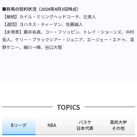
■群馬の契約状況（2026年6月3日時点）
【継続】カイル・ミリングヘッドコーチ、辻直人
【退団】ヨハネス・ティーマン、佐藤誠人
【未発表】藤井祐眞、コー・フリッピン、トレイ・ジョーンズ、中村
拓人、ケリー・ブラックシアー・ジュニア、エージェー・エドゥ、淺
野ケニー、細川一輝、谷口大智
TOPICS
バスケ
高校大学
Bリーグ
NBA
日本代表
その他