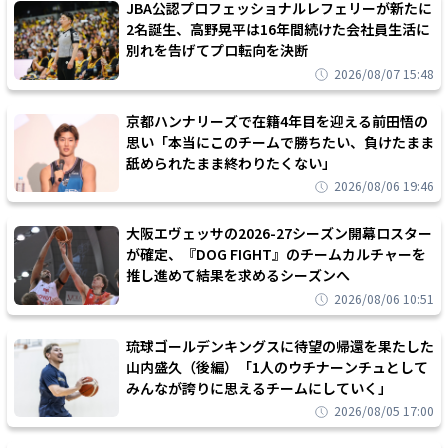
JBA公認プロフェッショナルレフェリーが新たに
2名誕生、高野晃平は16年間続けた会社員生活に
別れを告げてプロ転向を決断
2026/08/07 15:48
京都ハンナリーズで在籍4年目を迎える前田悟の
思い「本当にこのチームで勝ちたい、負けたまま
舐められたまま終わりたくない」
2026/08/06 19:46
大阪エヴェッサの2026-27シーズン開幕ロスター
が確定、『DOG FIGHT』のチームカルチャーを
推し進めて結果を求めるシーズンへ
2026/08/06 10:51
琉球ゴールデンキングスに待望の帰還を果たした
山内盛久（後編）「1人のウチナーンチュとして
みんなが誇りに思えるチームにしていく」
2026/08/05 17:00