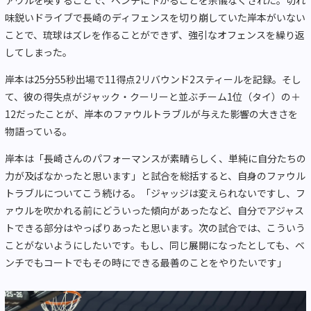
味鋭いドライブで長崎のディフェンスを切り崩していた岸本がいない
ことで、琉球はズレを作ることができず、強引なオフェンスを繰り返
してしまった。
岸本は25分55秒出場で11得点2リバウンド2スティールを記録。そし
て、彼の得失点がジャック・クーリーと並ぶチーム1位（タイ）の＋
12だったことが、岸本のファウルトラブルが与えた影響の大きさを
物語っている。
岸本は「長崎さんのパフォーマンスが素晴らしく、単純に自分たちの
力が及ばなかったと思います」と試合を総括すると、自身のファウル
トラブルについてこう続ける。「ジャッジは変えられないですし、フ
ァウルを吹かれる前にどういった傾向があったなど、自分でアジャス
トできる部分はやっぱりあったと思います。次の試合では、こういう
ことがないようにしたいです。もし、同じ展開になったとしても、ベ
ンチでもコートでもその時にできる最善のことをやりたいです」