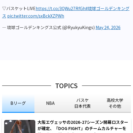
▽バスケットLIVE
https://t.co/3QWu27RfGh
#琉球ゴールデンキング
ス
pic.twitter.com/sxBckXZPWh
— 琉球ゴールデンキングス公式 (@RyukyuKings)
May 24, 2026
TOPICS
バスケ
高校大学
Bリーグ
NBA
日本代表
その他
大阪エヴェッサの2026-27シーズン開幕ロスター
が確定、『DOG FIGHT』のチームカルチャーを