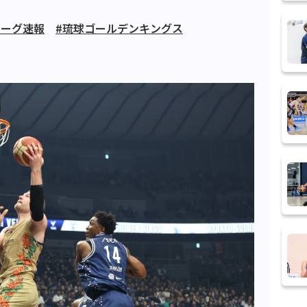
リーグ速報
#琉球ゴールデンキングス