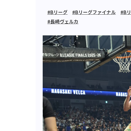
#Bリーグ
#Bリーグファイナル
#B
#長崎ヴェルカ