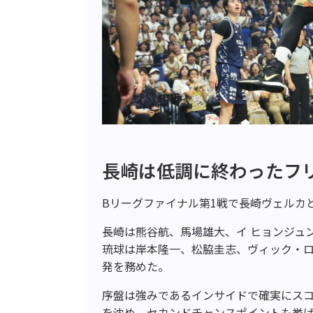
長崎は低調に終わったフ
Bリーグファイナル第1戦で長崎ヴェルカ
長崎は熊谷航、馬場雄大、イ ヒョンジュ
琉球は岸本隆一、松脇圭志、ヴィック・
発を務めた。
序盤は強みであるインサイドで確実にスコ
を沈め、セカンドチャンスポイントも挙