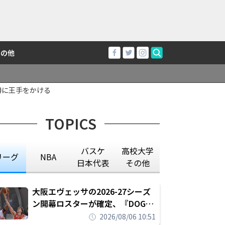
その他
勝に王手をかける
TOPICS
バスケ
高校大学
リーグ
NBA
日本代表
その他
大阪エヴェッサの2026-27シーズ
ン開幕ロスターが確定、『DOG
FIGHT』のチームカルチャーを推
2026/08/06 10:51