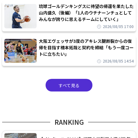
琉球ゴールデンキングスに待望の帰還を果たした
山内盛久（後編）「1人のウチナーンチュとして
みんなが誇りに思えるチームにしていく」
2026/08/05 17:00
大阪エヴェッサが3度のアキレス腱断裂からの復
帰を目指す橋本拓哉と契約を締結「もう一度コー
トに立ちたい」
2026/08/05 14:54
すべて見る
RANKING