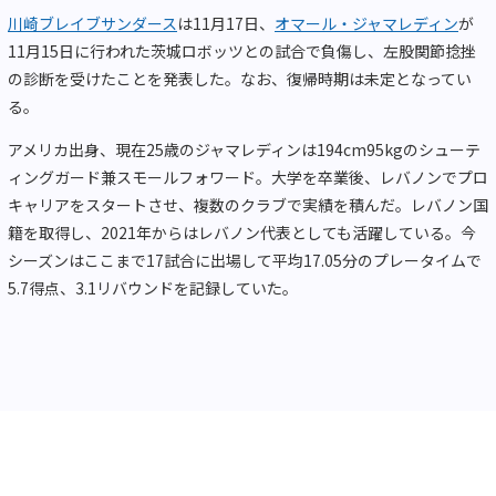
川崎ブレイブサンダース
は11月17日、
オマール・ジャマレディン
が
11月15日に行われた茨城ロボッツとの試合で負傷し、左股関節捻挫
の診断を受けたことを発表した。なお、復帰時期は未定となってい
る。
アメリカ出身、現在25歳のジャマレディンは194cm95kgのシューテ
ィングガード兼スモールフォワード。大学を卒業後、レバノンでプロ
キャリアをスタートさせ、複数のクラブで実績を積んだ。レバノン国
籍を取得し、2021年からはレバノン代表としても活躍している。今
シーズンはここまで17試合に出場して平均17.05分のプレータイムで
5.7得点、3.1リバウンドを記録していた。