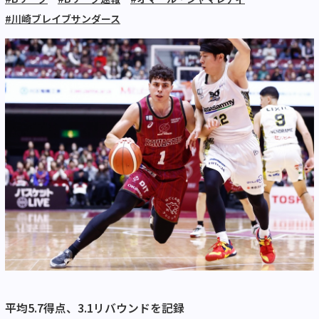
#川崎ブレイブサンダース
平均5.7得点、3.1リバウンドを記録