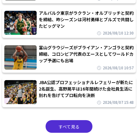
アルバルク東京がラクラン・オルブリッチと契約
を締結、昨シーズンは河村勇輝とブルズで共闘し
たビッグマン
2026/08/10 12:30
富山グラウジーズがブライアン・アンゴラと契約
締結、コロンビア代表のエースとしてワールドカ
ップ予選にも出場
2026/08/10 10:57
JBA公認プロフェッショナルレフェリーが新たに
2名誕生、高野晃平は16年間続けた会社員生活に
別れを告げてプロ転向を決断
2026/08/07 15:48
すべて見る