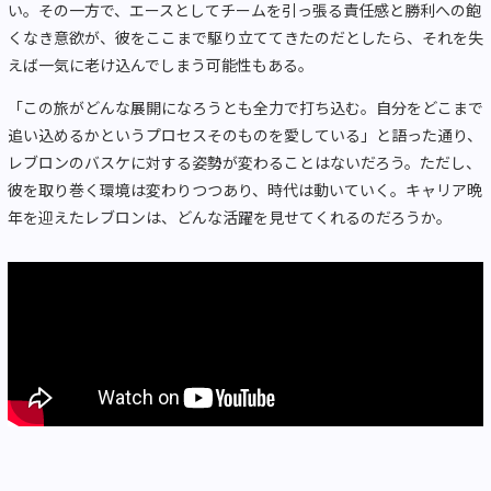
い。その一方で、エースとしてチームを引っ張る責任感と勝利への飽
くなき意欲が、彼をここまで駆り立ててきたのだとしたら、それを失
えば一気に老け込んでしまう可能性もある。
「この旅がどんな展開になろうとも全力で打ち込む。自分をどこまで
追い込めるかというプロセスそのものを愛している」と語った通り、
レブロンのバスケに対する姿勢が変わることはないだろう。ただし、
彼を取り巻く環境は変わりつつあり、時代は動いていく。キャリア晩
年を迎えたレブロンは、どんな活躍を見せてくれるのだろうか。