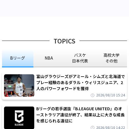
TOPICS
バスケ
高校大学
Bリーグ
NBA
日本代表
その他
富山グラウジーズがアミール・シムズと北海道で
プレー経験のあるダラル・ウィリスジュニア、2
人のパワーフォワードを獲得
2026/08/10 15:24
Bリーグの若手選抜『B.LEAGUE UNITED』のオ
ーストラリア遠征が終了、結果以上に大きな成長
を感じられる遠征に
2026/08/10 14:22