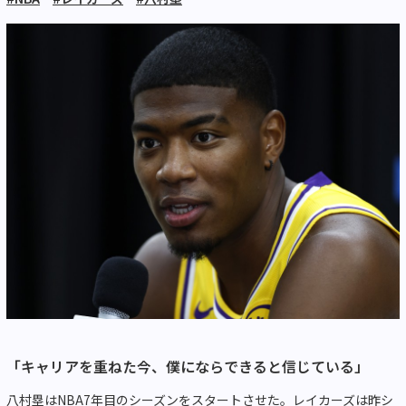
「キャリアを重ねた今、僕にならできると信じている」
八村塁はNBA7年目のシーズンをスタートさせた。レイカーズは昨シ