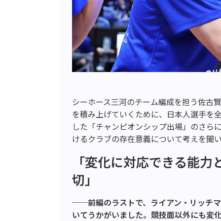
シーホース三河のチーム編成を担う佐古
を積み上げていくために、日本人選手を全
した「チャンピオンシップ出場」のさら
けるクラブの存在意義について考えを聞
「変化に対応できる能力
切」
──前編のラストで、ライアン・リッチマ
いてうかがいました。競技面以外にも変