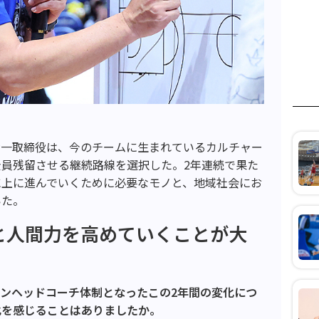
賢一取締役は、今のチームに生まれているカルチャー
員残留させる継続路線を選択した。2年連続で果た
に上に進んでいくために必要なモノと、地域社会にお
いた。
と人間力を高めていくことが大
ンヘッドコーチ体制となったこの2年間の変化につ
化を感じることはありましたか。