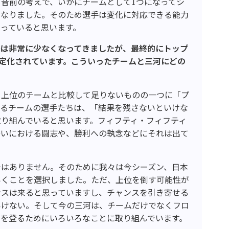
と昔前の考えで、いかにチームとして
1
つになってシ
になりました。そのため選手は変化に対応できる能力
っていると思います。
差は非常に少なくなってきましたが、最終的にトップ
定化されています。こういったチームと三河にどの
、上位のチームと比較して足りないものの一つに「プ
いるチームの選手たちは、「結果を残さないといけな
り組んでいると思います。フィフティ・フィフティ
争いにおける闘志や、勝利への執念などにそれは出て
ではありません。そのために我々は今シーズン、日本
いくことを選択しました。ただ、上位を倒す可能性が
ンスは来ると思っていますし、チャンスを引き寄せる
いけない。そして今の三河は、チームだけでなくフロ
段を登るためにいろいろなことに取り組んでいます。