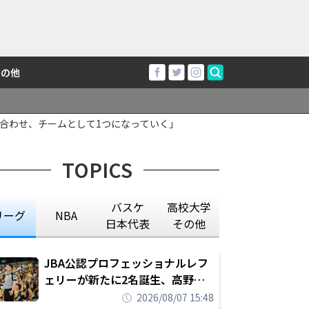
その他
合わせ、チームとして1つになっていく」
TOPICS
バスケ
高校大学
リーグ
NBA
日本代表
その他
JBA公認プロフェッショナルレフ
ェリーが新たに2名誕生、高野晃
平は16年間続けた会社員生活に別
2026/08/07 15:48