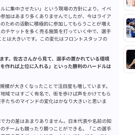
ールに集中させたい」という現場の方針により、イベ
の参加はあまり多くありませんでしたが、今はライア
得のための活動に積極的に参加してもらうことが増え
ムのチケットを多く売る施策を打っていく中で、選手
ことは大きいです。この変化はフロントスタッフの
ます。佐古さんから見て、選手の置かれている環境
ムを作れば上位に入れる」といった勝利のハードルは
の規模が大きくなったことで注目度も増しています。
河地域ではすごく有名で、街を歩けば声をかけてもら
選手たちのマインドの変化はかなり大きいと思いま
体で力の差はあまりありません。日本代表や名前の知
どのチームも競ったり勝つことができる。「この選手