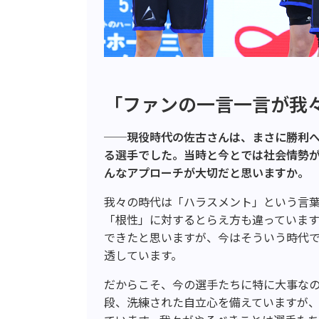
「ファンの一言一言が我
──
現役時代の佐古さんは、まさに勝利
る選手でした。当時と今とでは社会情勢
んなアプローチが大切だと思いますか。
我々の時代は「ハラスメント」という言
「根性」に対するとらえ方も違っていま
できたと思いますが、今はそういう時代
透しています。
だからこそ、今の選手たちに特に大事な
段、洗練された自立心を備えていますが