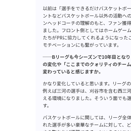
以前は「選手をできるだけバスケットボ
ントなどバスケットボール以外の活動へ
ンヘッドコーチの理解のもと、ファン獲
ました。フロント側としてはホームゲー
たちがPRに協力してくれるようになった
モチベーションにも繋がっています。
──B
リーグも今シーズンで
10
年目となり
の変化や「ここまでのクォリティのチー
変わっていると感じますか。
かなり変化していると思います。リーグ
例えば三河の選手は、刈谷市を含む西三
える環境になりました。そういう面でも
す。
バスケットボールに関しては、リーグ全
れた選手が多い豪華なチームに対して、