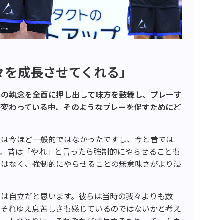
々を成長させてくれる」
への執念を全面に押し出して味方を鼓舞し、プレーす
が変わっている中、そのようなプレーを促すためにど
葉は今ほど一般的ではなかったですし、今と昔では
す。昔は「やれ」と言ったら強制的にやらせることも
ではなく、強制的にやらせることの無意味さがより浸
のは自立だと思います。彼らは当時の我々よりも数
、それゆえ息苦しさも感じているのではないかと考え