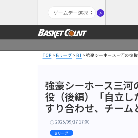
＞
TOP
>
Bリーグ
>
B1
>
強豪シーホース三河の復権
強豪シーホース三河
役（後編）「自立し
すり合わせ、チーム
2025/09/17 17:00
Bリーグ