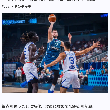
#ルカ・ドンチッチ
得点を奪うことに特化、攻めに攻めて42得点を記録