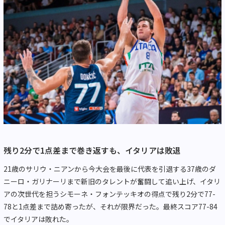
残り2分で1点差まで巻き返すも、イタリアは敗退
21歳のサリウ・ニアンから今大会を最後に代表を引退する37歳のダ
ニーロ・ガリナーリまで新旧のタレントが奮闘して追い上げ、イタリ
アの次世代を担うシモーネ・フォンテッキオの得点で残り2分で77-
78と1点差まで詰め寄ったが、それが限界だった。最終スコア77-84
でイタリアは敗れた。