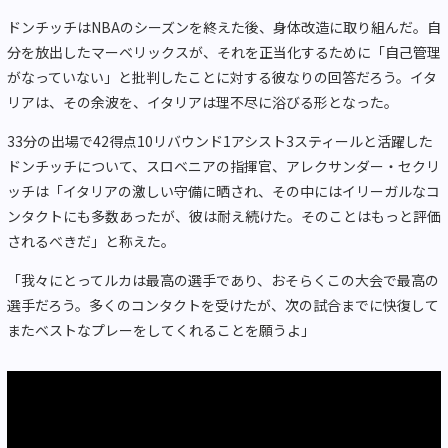
ドンチッチはNBAのシーズンを終えた後、身体改造に取り組んだ。自
分を放出したマーベリックスが、それを正当化するために「自己管理
がなっていない」と批判したことに対する彼なりの回答だろう。イタ
リアは、その余波を、イタリアは理不尽に浴びる形となった。
33分の出場で42得点10リバウンド1アシスト3スティールと活躍した
ドンチッチについて、スロベニアの指揮官、アレクサンダー・セクリ
ッチは「イタリアの激しい守備に晒され、その中にはイリーガルなコ
ンタクトにも多数あったが、彼は耐え続けた。そのことはもっと評価
されるべきだ」と称えた。
「我々にとってルカは最高の選手であり、おそらくこの大会で最高の
選手だろう。多くのコンタクトを受けたが、次の試合までに快復して
またベストなプレーをしてくれることを願うよ」