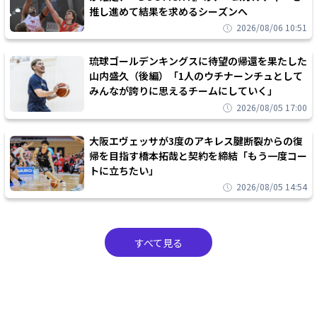
推し進めて結果を求めるシーズンへ
2026/08/06 10:51
琉球ゴールデンキングスに待望の帰還を果たした
山内盛久（後編）「1人のウチナーンチュとして
みんなが誇りに思えるチームにしていく」
2026/08/05 17:00
大阪エヴェッサが3度のアキレス腱断裂からの復
帰を目指す橋本拓哉と契約を締結「もう一度コー
トに立ちたい」
2026/08/05 14:54
すべて見る