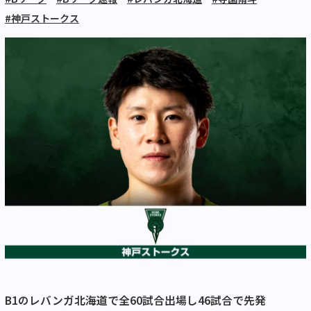
#神戸ストークス
B1のレバンガ北海道で全60試合出場し46試合で先発