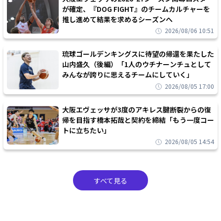
が確定、『DOG FIGHT』のチームカルチャーを
推し進めて結果を求めるシーズンへ
2026/08/06 10:51
琉球ゴールデンキングスに待望の帰還を果たした
山内盛久（後編）「1人のウチナーンチュとして
みんなが誇りに思えるチームにしていく」
2026/08/05 17:00
大阪エヴェッサが3度のアキレス腱断裂からの復
帰を目指す橋本拓哉と契約を締結「もう一度コー
トに立ちたい」
2026/08/05 14:54
すべて見る