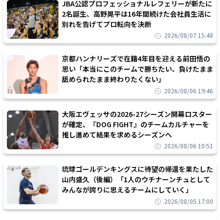
JBA公認プロフェッショナルレフェリーが新たに
2名誕生、高野晃平は16年間続けた会社員生活に
別れを告げてプロ転向を決断
2026/08/07 15:48
京都ハンナリーズで在籍4年目を迎える前田悟の
思い「本当にこのチームで勝ちたい、負けたまま
舐められたまま終わりたくない」
2026/08/06 19:46
大阪エヴェッサの2026-27シーズン開幕ロスター
が確定、『DOG FIGHT』のチームカルチャーを
推し進めて結果を求めるシーズンへ
2026/08/06 10:51
琉球ゴールデンキングスに待望の帰還を果たした
山内盛久（後編）「1人のウチナーンチュとして
みんなが誇りに思えるチームにしていく」
2026/08/05 17:00