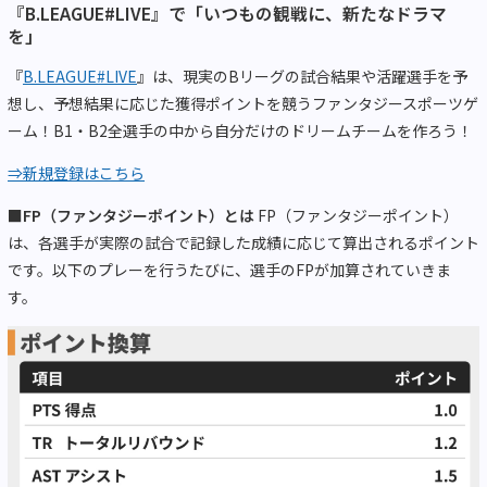
『B.LEAGUE#LIVE』で「いつもの観戦に、新たなドラマ
を」
『
B.LEAGUE#LIVE
』は、現実のBリーグの試合結果や活躍選手を予
想し、予想結果に応じた獲得ポイントを競うファンタジースポーツゲ
ーム！B1・B2全選手の中から自分だけのドリームチームを作ろう！
⇒新規登録はこちら
■FP（ファンタジーポイント）とは
FP（ファンタジーポイント）
は、各選手が実際の試合で記録した成績に応じて算出されるポイント
です。以下のプレーを行うたびに、選手のFPが加算されていきま
す。