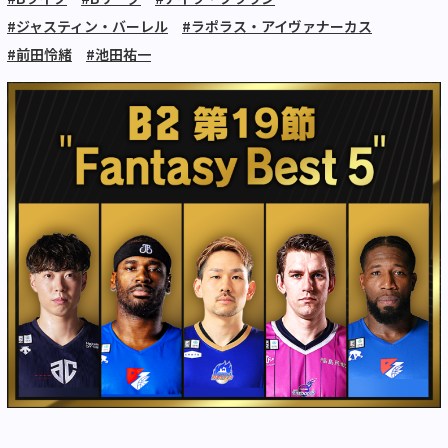
#ジャスティン・バーレル
#ラポラス・アイヴァナーカス
#前田怜緒
#池田祐一