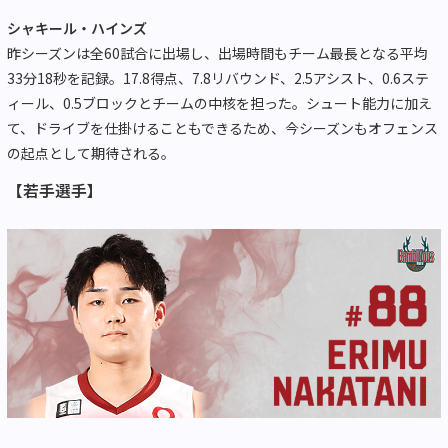
シャキール・ハインズ
昨シーズンは全60試合に出場し、出場時間もチーム最長となる平均
33分18秒を記録。17.8得点、7.8リバウンド、2.5アシスト、0.6ステ
ィール、0.5ブロックとチームの中核を担った。シュート能力に加え
て、ドライブを仕掛けることもできるため、今シーズンもオフェンス
の起点として期待される。
【若手選手】