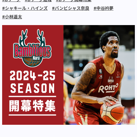
#シャキール・ハインズ
#バンビシャス奈良
#中谷衿夢
#小林遥太