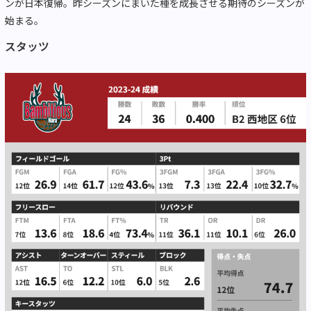
ンが日本復帰。昨シーズンにまいた種を成長させる期待のシーズンが
始まる。
スタッツ