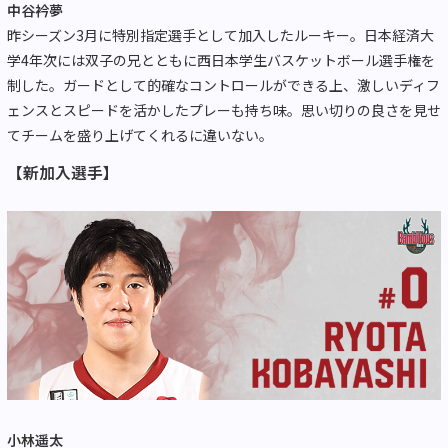
中谷衿夢
昨シーズン3月に特別指定選手として加入したルーキー。日本経済大
学4年次には双子の兄とともに西日本学生バスケットボール選手権を
制した。ガードとして的確なコントロールができる上、激しいディフ
ェンスとスピードを活かしたプレーも持ち味。思い切りの良さを見せ
てチームを盛り上げてくれるに違いない。
【新加入選手】
小林遥太