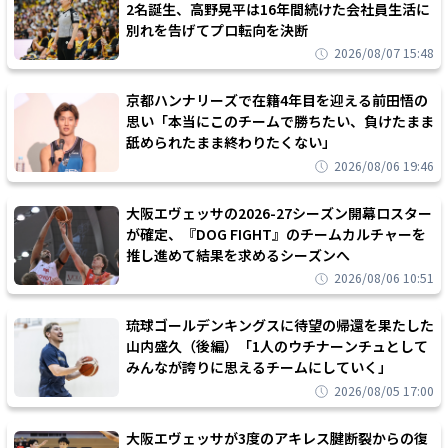
2名誕生、高野晃平は16年間続けた会社員生活に
別れを告げてプロ転向を決断
2026/08/07 15:48
京都ハンナリーズで在籍4年目を迎える前田悟の
思い「本当にこのチームで勝ちたい、負けたまま
舐められたまま終わりたくない」
2026/08/06 19:46
大阪エヴェッサの2026-27シーズン開幕ロスター
が確定、『DOG FIGHT』のチームカルチャーを
推し進めて結果を求めるシーズンへ
2026/08/06 10:51
琉球ゴールデンキングスに待望の帰還を果たした
山内盛久（後編）「1人のウチナーンチュとして
みんなが誇りに思えるチームにしていく」
2026/08/05 17:00
大阪エヴェッサが3度のアキレス腱断裂からの復