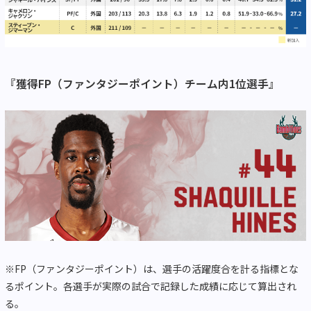
『獲得FP（ファンタジーポイント）チーム内1位選手』
※FP（ファンタジーポイント）は、選手の活躍度合を計る指標とな
るポイント。各選手が実際の試合で記録した成績に応じて算出され
る。