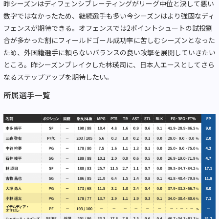
昨シーズンはディフェンシブレーティングがリーグ中位と決して悪い
数字ではなかったため、継続選手も多い今シーズンはより強固なディ
フェンスが期待できる。オフェンスでは2ポイントシュートの試投割
合が多かった割にフィールドゴール成功率に苦しむシーズンとなった
ため、外国籍選手に頼らないバランスの良い攻撃を展開していきたい
ところ。昨シーズンブレイクした林瑛司に、日本人エースとしてさら
なるステップアップを期待したい。
所属選手一覧