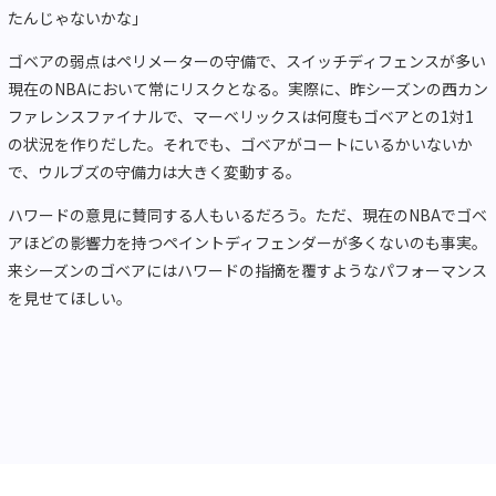
たんじゃないかな」
ゴベアの弱点はペリメーターの守備で、スイッチディフェンスが多い
現在のNBAにおいて常にリスクとなる。実際に、昨シーズンの西カン
ファレンスファイナルで、マーベリックスは何度もゴベアとの1対1
の状況を作りだした。それでも、ゴベアがコートにいるかいないか
で、ウルブズの守備力は大きく変動する。
ハワードの意見に賛同する人もいるだろう。ただ、現在のNBAでゴベ
アほどの影響力を持つペイントディフェンダーが多くないのも事実。
来シーズンのゴベアにはハワードの指摘を覆すようなパフォーマンス
を見せてほしい。