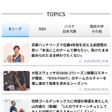
TOPICS
バスケ
高校大学
Bリーグ
NBA
日本代表
その他
京都ハンナリーズで在籍4年目を迎える前田悟の
思い「本当にこのチームで勝ちたい、負けたまま
舐められたまま終わりたくない」
2026/08/06 19:46
大阪エヴェッサの2026-27シーズン開幕ロスター
が確定、『DOG FIGHT』のチームカルチャーを
推し進めて結果を求めるシーズンへ
2026/08/06 10:51
琉球ゴールデンキングスに待望の帰還を果たした
山内盛久（後編）「1人のウチナーンチュとして
みんなが誇りに思えるチームにしていく」