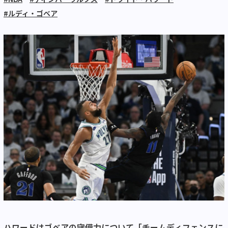
#ルディ・ゴベア
ハワードはゴベアの守備力について「チームディフェンスに