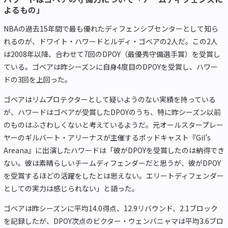
よるもの」
NBAの過去15年間で最も優れたディフェンシブセンターとして知ら
れるのが、ドワイト・ハワードとルディ・ゴベアの2人だ。この2人
は2008年以降、合わせて7回のDPOY（最優秀守備選手賞）を受賞し
ている。ゴベアは昨シーズンに自身4度目のDPOYを受賞し、ハワー
ドの3回を上回った。
ゴベアはリムプロテクターとして疑いようのない実績を持っている
が、ハワードはゴベアが受賞したDPOYのうち、特に昨シーズン以前
のものはふさわしくないと考えているようだ。元オールスタープレー
ヤーのギルバート・アリーナスが主催するポッドキャスト『Gil’s
Areana』に出演したハワードは「彼がDPOYを受賞したのは納得でき
ない。彼は素晴らしいチームディフェンダーだと思うが、彼がDPOY
を受賞するほどの活躍をしたとは思えない。エリートディフェンダー
としての実力は感じられない」と語った。
ゴベアは昨シーズンに平均14.0得点、12.9リバウンド、2.1ブロック
を記録したが、DPOY次点のビクター・ウェンバニャマは平均3.6ブロ