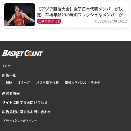
【アジア競技大会】女子日本代表メンバーが決
定、平均年齢23.8歳のフレッシュなメンバーが日
本開催の大舞台で頂点を狙う
2026/07/30 16:12
女子バスケ代表
TOP
新着一覧
NBA
Bリーグ
バスケ日本代表
高校大学バスケ・その他
運営者情報
サイトに関するお問い合わせ
広告掲載に関するお問い合わせ
プライバシーポリシー