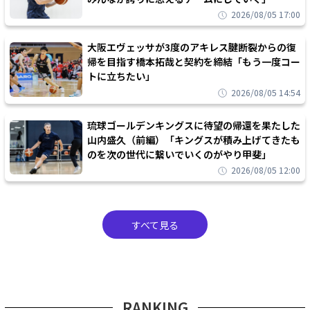
2026/08/05 17:00
大阪エヴェッサが3度のアキレス腱断裂からの復
帰を目指す橋本拓哉と契約を締結「もう一度コー
トに立ちたい」
2026/08/05 14:54
琉球ゴールデンキングスに待望の帰還を果たした
山内盛久（前編）「キングスが積み上げてきたも
のを次の世代に繋いでいくのがやり甲斐」
2026/08/05 12:00
すべて見る
RANKING