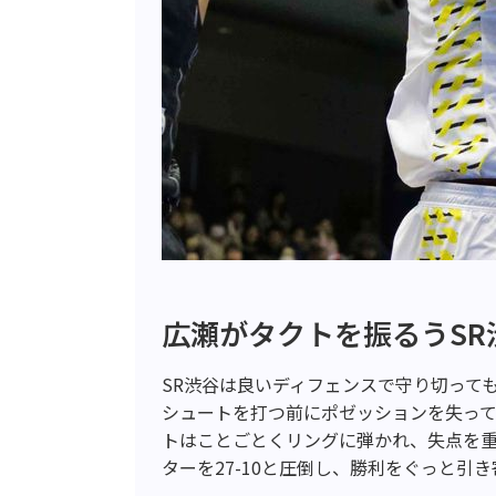
広瀬がタクトを振るうSR
SR渋谷は良いディフェンスで守り切って
シュートを打つ前にポゼッションを失っ
トはことごとくリングに弾かれ、失点を重
ターを27-10と圧倒し、勝利をぐっと引