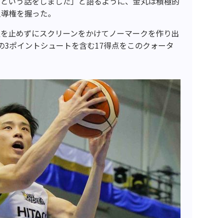
』という話をしました」と語るように、金丸は積極的
主導権を握った。
足を止めずにスクリーンをかけてノーマークを作り出
の3ポイントシュートを含む17得点をこのクォータ