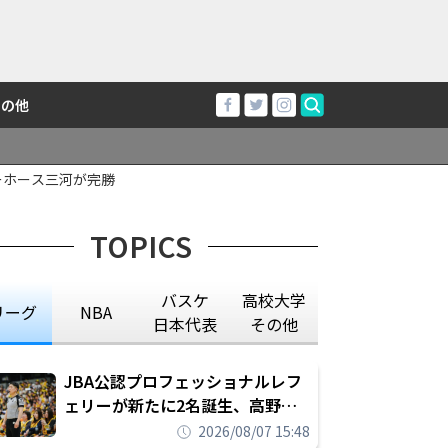
その他
ーホース三河が完勝
TOPICS
バスケ
高校大学
リーグ
NBA
日本代表
その他
JBA公認プロフェッショナルレフ
ェリーが新たに2名誕生、高野晃
平は16年間続けた会社員生活に別
2026/08/07 15:48