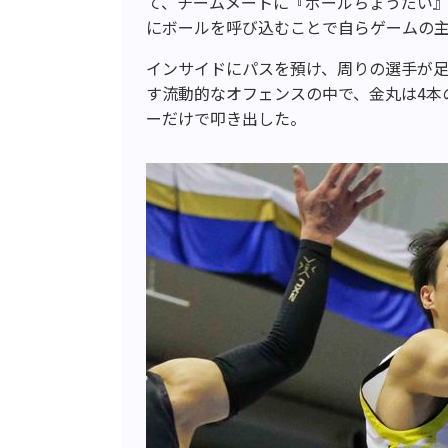
て、チームメートに『ボールちょうだい
にボールを呼び込むことで自らゲームの
インサイドにパスを預け、周りの選手が
す流動的なオフェンスの中で、金丸は4本
ーだけで叩き出した。