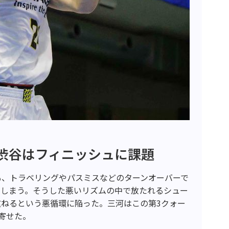
渋谷はフィニッシュに課題
も、トラベリングやパスミスなどのターンオーバーで
てしまう。そうした悪いリズムの中で放たれるシュー
ねるという悪循環に陥った。三河はこの第3クォー
き寄せた。