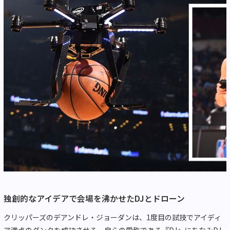
独創的なアイデアで会場を沸かせたDJとドローン
クリッパーズのデアンドレ・ジョーダンは、1度目の試技でアイディ