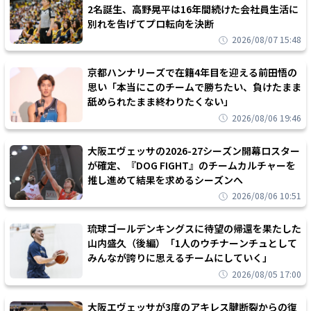
2名誕生、高野晃平は16年間続けた会社員生活に
別れを告げてプロ転向を決断
2026/08/07 15:48
京都ハンナリーズで在籍4年目を迎える前田悟の
思い「本当にこのチームで勝ちたい、負けたまま
舐められたまま終わりたくない」
2026/08/06 19:46
大阪エヴェッサの2026-27シーズン開幕ロスター
が確定、『DOG FIGHT』のチームカルチャーを
推し進めて結果を求めるシーズンへ
2026/08/06 10:51
琉球ゴールデンキングスに待望の帰還を果たした
山内盛久（後編）「1人のウチナーンチュとして
みんなが誇りに思えるチームにしていく」
2026/08/05 17:00
大阪エヴェッサが3度のアキレス腱断裂からの復