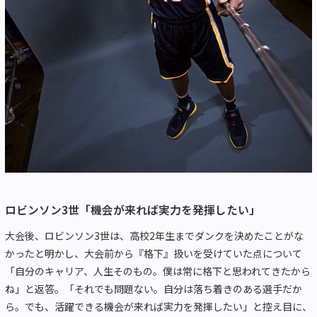
ロビンソン3世「機会が来れば実力を発揮したい」
大会後、ロビンソン3世は、高校2年生までダンクを決めたことがな
かったと明かし、大会前から『格下』扱いを受けていた点について
「自分のキャリア、人生そのもの。僕は常に格下と思われてきたから
ね」と返答。「それでも問題ない。自分は落ち着きのある選手だか
ら。でも、活躍できる機会が来れば実力を発揮したい」と控え目に、