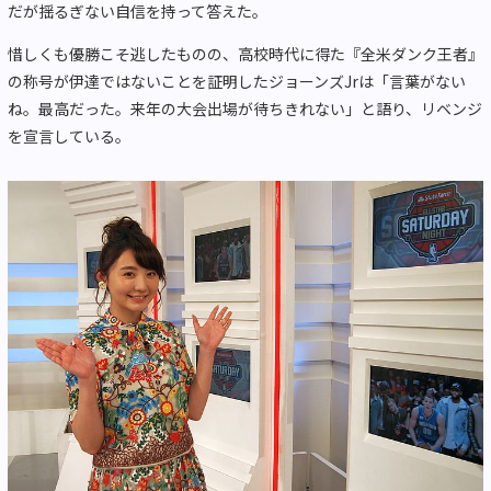
だが揺るぎない自信を持って答えた。
惜しくも優勝こそ逃したものの、高校時代に得た『全米ダンク王者』
の称号が伊達ではないことを証明したジョーンズJrは「言葉がない
ね。最高だった。来年の大会出場が待ちきれない」と語り、リベンジ
を宣言している。