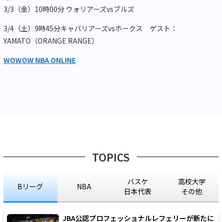
3/3（金）10時00分 ウォリアーズvsブルズ
3/4（土）9時45分キャバリアーズvsホークス ゲスト：
YAMATO（ORANGE RANGE）
WOWOW NBA ONLINE
TOPICS
バスケ
高校大学
Bリーグ
NBA
日本代表
その他
JBA公認プロフェッショナルレフェリーが新たに