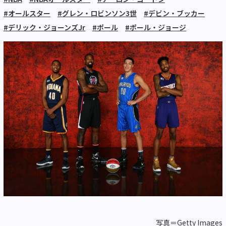
#オールスター
#グレン・ロビンソン3世
#デビン・ブッカー
#デリック・ジョーンズJr
#ポール
#ポール・ジョージ
写真＝Getty Images