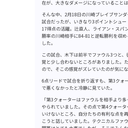
在が、大きなダメージになっていること
そんな中、2月18日の川崎ブレイブサンダ
試合だったが、いきなり3ポイントシュー
17得点の活躍。辻直人、ライアン・スパ
勝率の川崎相手に84-81と逆転勝利を
した。
この試合、木下は前半でファウル3つと、
覚と少し合わないところがありました。
ので、そこの感覚がズレていたのが気に
6点リードで試合を折り返すも、第3クォ
で悪くなかったと冷静に見ていた。
「第3クォーターはファウルを相手より多
やられていました。その点で第4クォータ
いけないところ、自分たちの有利な点を
こうと話していました。テクニカルファ
間帯はとても大事でしたが、そこでみん