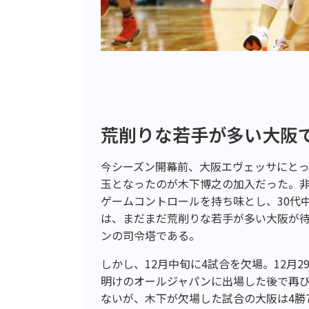
荒削りな若手が多い大阪
今シーズン開幕前、大阪エヴェッサにとっ
玉となったのが木下博之の加入だった。
ゲームコントロールを持ち味とし、30代
は、まだまだ荒削りな若手が多い大阪が
ンの司令塔である。
しかし、12月中旬に4試合を欠場。12月
明けのオールジャパンに出場した後で再
ないが、木下が欠場した試合の大阪は4勝