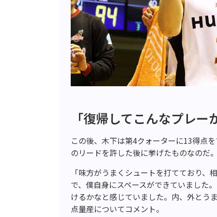
「復帰してこんなプレー
この後、木下は第4クォーターに13得点を
のリードを許した後に挙げたものなのだ
「味方がうまくシュートを打てており、
で、僕自身にスペースができていました。
けるかなと感じていました。内、外とう
点量産についてコメント。