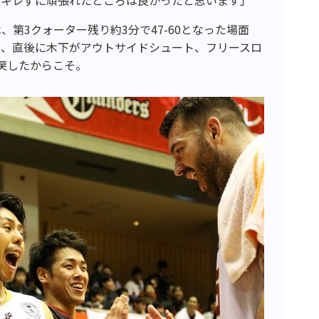
第3クォーター残り約3分で47-60となった場面
は、直後に木下がアウトサイドシュート、フリースロ
戻したからこそ。