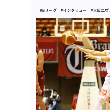
#Bリーグ
#インタビュー
#大阪エヴ