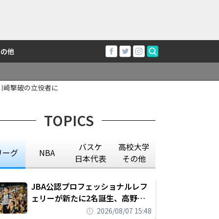
その他
て川崎撃破の立役者に
TOPICS
バスケ
高校大学
リーグ
NBA
日本代表
その他
JBA公認プロフェッショナルレフ
ェリーが新たに2名誕生、高野晃
平は16年間続けた会社員生活に別
2026/08/07 15:48