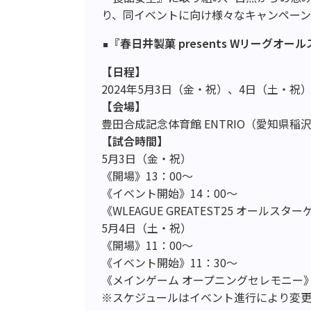
り、同イベントに向け様々なキャンペー
『春日井製菓 presents Wリーグオールス
【日程】
2024年5月3日（金・祝）、4日（土・祝
【会場】
豊田合成記念体育館 ENTRIO（愛知県稲
【試合時間】
5月3日（金・祝）
《開場》13：00～
《イベント開始》14：00～
《WLEAGUE GREATEST25 オールス
5月4日（土・祝）
《開場》11：00～
《イベント開始》11：30～
《メインゲーム オープニングセレモニー》
※スケジュールはイベント進行により変