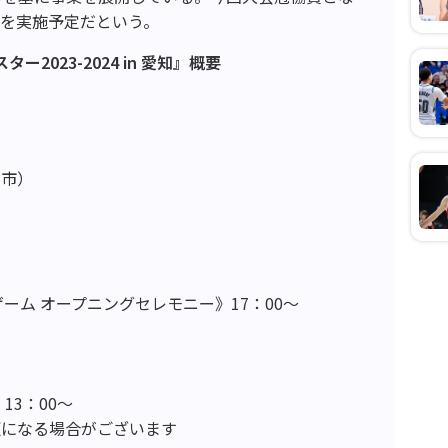
ンを実施予定だという。
ター2023-2024 in 愛知』概要
）
沢市）
ターゲーム オープニングセレモニー》17：00～
13：00～
更になる場合がございます