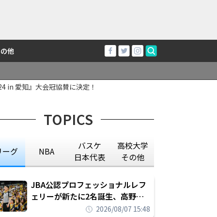
その他
4 in 愛知』大会冠協賛に決定！
TOPICS
バスケ
高校大学
リーグ
NBA
日本代表
その他
JBA公認プロフェッショナルレフ
ェリーが新たに2名誕生、高野晃
平は16年間続けた会社員生活に別
2026/08/07 15:48