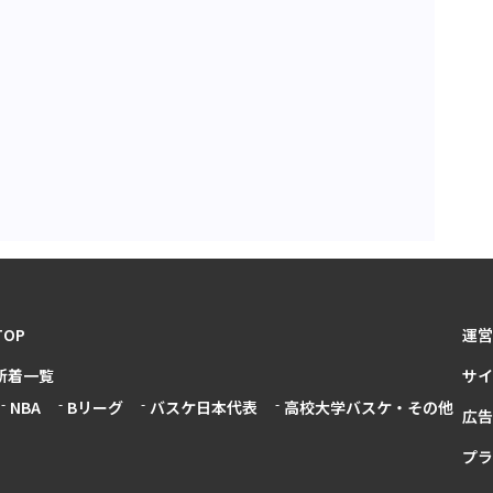
TOP
運営
新着一覧
サイ
NBA
Bリーグ
バスケ日本代表
高校大学バスケ・その他
広告
プラ