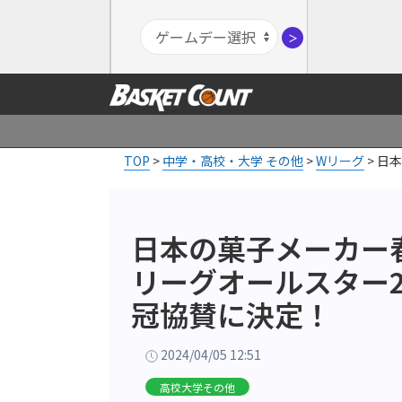
＞
TOP
>
中学・高校・大学 その他
>
Wリーグ
>
日本
日本の菓子メーカー
リーグオールスター202
冠協賛に決定！
2024/04/05 12:51
高校大学その他