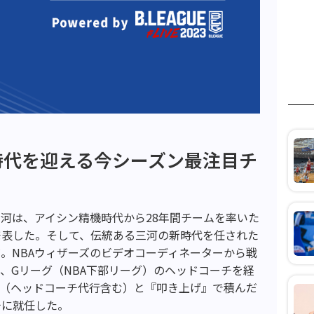
時代を迎える今シーズン最注目チ
河は、アイシン精機時代から28年間チームを率いた
発表した。そして、伝統ある三河の新時代を任された
。NBAウィザーズのビデオコーディネーターから戦
、Gリーグ（NBA下部リーグ）のヘッドコーチを経
チ（ヘッドコーチ代行含む）と『叩き上げ』で積んだ
チに就任した。