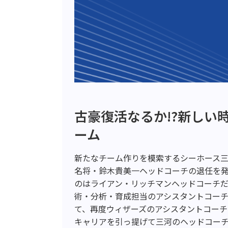
古豪復活なるか!?新しい
ーム
新たなチーム作りを模索するシーホース三
名将・鈴木貴美一ヘッドコーチの退任を
のはライアン・リッチマンヘッドコーチだ
術・分析・育成担当のアシスタントコーチ
て、再度ウィザーズのアシスタントコー
キャリアを引っ提げて三河のヘッドコー