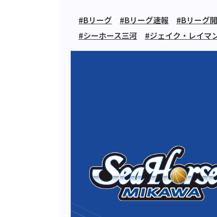
#Bリーグ
#Bリーグ速報
#Bリーグ
#シーホース三河
#ジェイク・レイマ