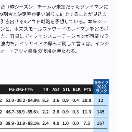
場合（昨シーズン、チームが未定だったクレイマンに
投割合と決定率が狙い通りに向上することが見込ま
引き出せる4アウト戦略を予想している。本来シュ
ソンと、本来スモールフォワードのレイマンをどのポ
また、容易にディフェンスローテーションが可能なラ
に強力だ。インサイドの厚みに関して言えば、インジ
ファー・アヴィ幸樹の復帰が待たれる。