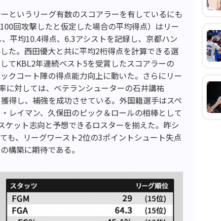
ナーというリーグ有数のスコアラーを有しているにも
100回攻撃したと仮定した場合の平均得点）はリー
、平均10.4得点、6.3アシストを記録し、京都ハン
した。西田優大と共に平均2桁得点を計算できる選
してKBL2年連続ベスト5を受賞したスコアラーの
バックコート陣の得点能力向上に動いた。さらにリー
定率に対しては、ベテランシューターの石井講祐
%）を獲得し、補強を成功させている。外国籍選手はスペ
ク・レイマン、久保田のピック＆ロールの相棒として
スケット志向と予想できるロスターを揃えた。昨シ
ても、リーグワースト2位の3ポイントシュート失点
スの構築に期待である。