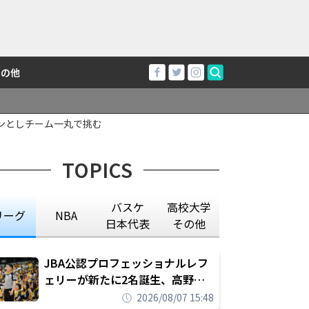
その他
ンとしチーム一丸で挑む
TOPICS
バスケ
高校大学
リーグ
NBA
日本代表
その他
JBA公認プロフェッショナルレフ
ェリーが新たに2名誕生、高野晃
平は16年間続けた会社員生活に別
2026/08/07 15:48