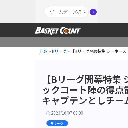
＞
TOP
>
Bリーグ
>
【Bリーグ開幕特集 シーホー
【Bリーグ開幕特集
ックコート陣の得点
キャプテンとしチー
2023/10/07 09:00
Bリーグ