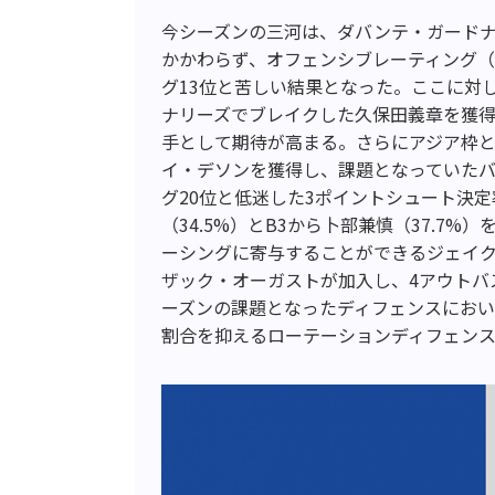
今シーズンの三河は、ダバンテ・ガード
かかわらず、オフェンシブレーティング（
グ13位と苦しい結果となった。ここに対し
ナリーズでブレイクした久保田義章を獲得
手として期待が高まる。さらにアジア枠と
イ・デソンを獲得し、課題となっていた
グ20位と低迷した3ポイントシュート決
（34.5%）とB3から卜部兼慎（37.7
ーシングに寄与することができるジェイ
ザック・オーガストが加入し、4アウトバ
ーズンの課題となったディフェンスにおい
割合を抑えるローテーションディフェン