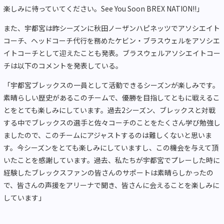
楽しみに待っていてください。See You Soon BREX NATION!!」
また、宇都宮は昨シーズンに秋田ノーザンハピネッツでアソシエイト
コーチ、ヘッドコーチ代行を務めたケビン・ブラスウェルをアソシエ
イトコーチとして迎えたことも発表。ブラスウェルアソシエイトコー
チは以下のコメントを発表している。
「宇都宮ブレックスの一員として活動できるシーズンが楽しみです。
素晴らしい歴史があるこのチームで、優勝を目指してともに戦えるこ
とをとても楽しみにしています。過去2シーズン、ブレックスと対戦
する中でブレックスの選手と佐々コーチのことをたくさん学び勉強し
ましたので、このチームにアジャストするのは難しくないと思いま
す。今シーズンをとても楽しみにしていますし、この機会を与えて頂
いたことを感謝しています。過去、私たちが宇都宮でプレーした時に
経験したブレックスファンの皆さんのサポートは素晴らしかったの
で、皆さんの声援をアリーナで聞き、皆さんに会えることを楽しみに
しています」