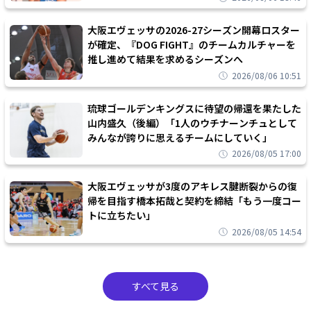
大阪エヴェッサの2026-27シーズン開幕ロスター
が確定、『DOG FIGHT』のチームカルチャーを
推し進めて結果を求めるシーズンへ
2026/08/06 10:51
琉球ゴールデンキングスに待望の帰還を果たした
山内盛久（後編）「1人のウチナーンチュとして
みんなが誇りに思えるチームにしていく」
2026/08/05 17:00
大阪エヴェッサが3度のアキレス腱断裂からの復
帰を目指す橋本拓哉と契約を締結「もう一度コー
トに立ちたい」
2026/08/05 14:54
すべて見る