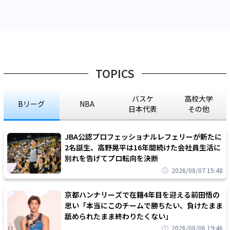
TOPICS
バスケ
高校大学
Bリーグ
NBA
日本代表
その他
JBA公認プロフェッショナルレフェリーが新たに
2名誕生、高野晃平は16年間続けた会社員生活に
別れを告げてプロ転向を決断
2026/08/07 15:48
京都ハンナリーズで在籍4年目を迎える前田悟の
思い「本当にこのチームで勝ちたい、負けたまま
舐められたまま終わりたくない」
2026/08/06 19:46