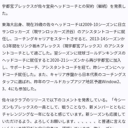
宇都宮ブレックスが佐々宜央ヘッドコーチとの契約（継続）を発表し
た。
東海大出身、現在39歳の佐々ヘッドコーチは2009-10シーズンに日立
サンロッカーズ（現サンロッカーズ渋谷）のアシスタントコーチに就
任し、コーチングキャリアをスタートさせると、2013-14シーズンか
ら3年間をリンク栃木ブレックス（現宇都宮ブレックス）のアシスタ
ントコーチとして過ごした。翌シーズンに琉球ゴールデンキングスの
ヘッドコーチに就任すると2020-21シーズンから再び宇都宮に加入
し、サポートコーチ、アシスタントコーチを経て、昨シーズンにヘッ
ドコーチ就任した。また、キャリア序盤から日本代表のコーチングス
タッフに選ばれ、昨年のワールドカップアジア地区予選Window2、
3、4にも参加した。
佐々はクラブのリリースで以下のコメントを発表している。「今シー
ズンもブレックスの一員として、戦うことなり、新メンバーとともに
チャレンジングな一年になると感じています。新シーズンも応援して
いただけるよう、よろしくお願いします、、、、、、と普通に言えな