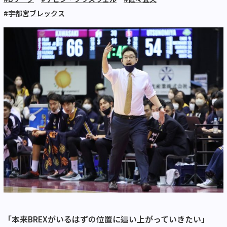
#宇都宮ブレックス
「本来BREXがいるはずの位置に這い上がっていきたい」