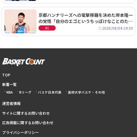
京都ハンナリーズへの電撃移籍を決めた岸本隆一
の覚悟「自分のエゴというちっぽけなことのため
に、京都に来たわけではない」
2026/08/04 19:39
B1
TOP
新着一覧
NBA
Bリーグ
バスケ日本代表
高校大学バスケ・その他
運営者情報
サイトに関するお問い合わせ
広告掲載に関するお問い合わせ
プライバシーポリシー