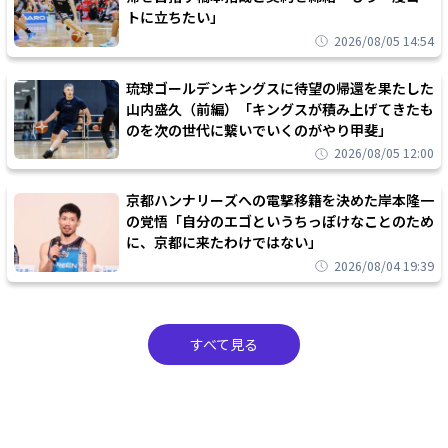
トに立ちたい」
2026/08/05 14:54
琉球ゴールデンキングスに待望の帰還を果たした
山内盛久（前編）「キングスが積み上げてきたも
のを次の世代に繋いでいくのがやり甲斐」
2026/08/05 12:00
京都ハンナリーズへの電撃移籍を決めた岸本隆一
の覚悟「自分のエゴというちっぽけなことのため
に、京都に来たわけではない」
2026/08/04 19:39
すべて見る