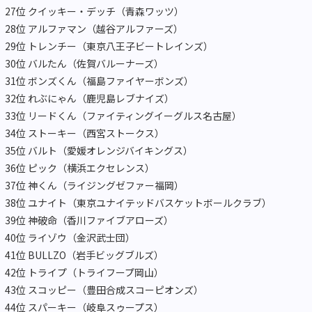
27位 クイッキー・デッチ（青森ワッツ）
28位 アルファマン（越谷アルファーズ）
29位 トレンチー（東京八王子ビートレインズ）
30位 バルたん（佐賀バルーナーズ）
31位 ボンズくん（福島ファイヤーボンズ）
32位 れぶにゃん（鹿児島レブナイズ）
33位 リードくん（ファイティングイーグルス名古屋）
34位 ストーキー（西宮ストークス）
35位 バルト（愛媛オレンジバイキングス）
36位 ピック（横浜エクセレンス）
37位 神くん（ライジングゼファー福岡）
38位 ユナイト（東京ユナイテッドバスケットボールクラブ）
39位 神破命（香川ファイブアローズ）
40位 ライゾウ（金沢武士団）
41位 BULLZO（岩手ビッグブルズ）
42位 トライプ（トライフープ岡山）
43位 スコッピー（豊田合成スコーピオンズ）
44位 スパーキー（岐阜スゥープス）