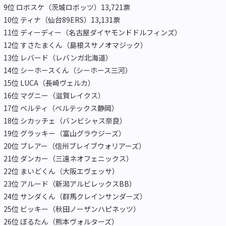
9位 ロボスケ（茨城ロボッツ）13,721票
10位 ティナ（仙台89ERS）13,131票
11位 ディーディー（名古屋ダイヤモンドドルフィンズ）
12位 すさたまくん（島根スサノオマジック）
13位 レバード（レバンガ北海道）
14位 シーホースくん（シーホース三河）
15位 LUCA（長崎ヴェルカ）
16位 マグニー（滋賀レイクス）
17位 ベルティ（ベルテックス静岡）
18位 シカッチェ（バンビシャス奈良）
19位 グラッキー（富山グラウジーズ）
20位 ブレアー（信州ブレイブウォリアーズ）
21位 ダンカー（三遠ネオフェニックス）
22位 まいどくん（大阪エヴェッサ）
23位 アルード（新潟アルビレックスBB）
24位 サンダくん（群馬クレインサンダーズ）
25位 ビッキー（秋田ノーザンハピネッツ）
26位 ぼるたん（熊本ヴォルターズ）