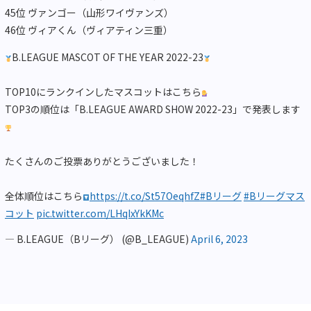
45位 ヴァンゴー（山形ワイヴァンズ）
46位 ヴィアくん（ヴィアティン三重）
B.LEAGUE MASCOT OF THE YEAR 2022-23
TOP10にランクインしたマスコットはこちら
TOP3の順位は「B.LEAGUE AWARD SHOW 2022-23」で発表します
たくさんのご投票ありがとうございました！
全体順位はこちら
https://t.co/St57OeqhfZ
#Bリーグ
#Bリーグマス
コット
pic.twitter.com/LHqIxYkKMc
— B.LEAGUE（Bリーグ） (@B_LEAGUE)
April 6, 2023