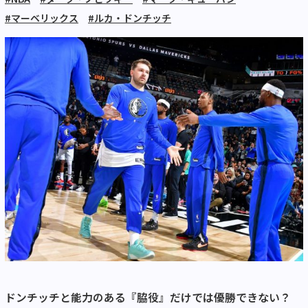
#マーベリックス
#ルカ・ドンチッチ
ドンチッチと能力のある『脇役』だけでは優勝できない？