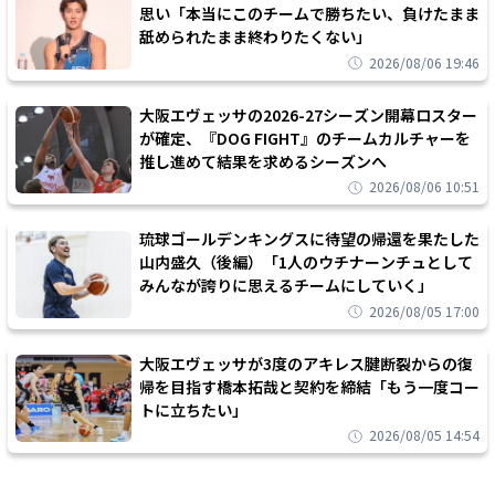
思い「本当にこのチームで勝ちたい、負けたまま
舐められたまま終わりたくない」
2026/08/06 19:46
大阪エヴェッサの2026-27シーズン開幕ロスター
が確定、『DOG FIGHT』のチームカルチャーを
推し進めて結果を求めるシーズンへ
2026/08/06 10:51
琉球ゴールデンキングスに待望の帰還を果たした
山内盛久（後編）「1人のウチナーンチュとして
みんなが誇りに思えるチームにしていく」
2026/08/05 17:00
大阪エヴェッサが3度のアキレス腱断裂からの復
帰を目指す橋本拓哉と契約を締結「もう一度コー
トに立ちたい」
2026/08/05 14:54