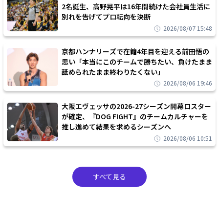
2名誕生、高野晃平は16年間続けた会社員生活に
別れを告げてプロ転向を決断
2026/08/07 15:48
京都ハンナリーズで在籍4年目を迎える前田悟の
思い「本当にこのチームで勝ちたい、負けたまま
舐められたまま終わりたくない」
2026/08/06 19:46
大阪エヴェッサの2026-27シーズン開幕ロスター
が確定、『DOG FIGHT』のチームカルチャーを
推し進めて結果を求めるシーズンへ
2026/08/06 10:51
すべて見る