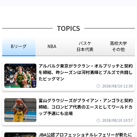
TOPICS
バスケ
高校大学
Bリーグ
NBA
日本代表
その他
アルバルク東京がラクラン・オルブリッチと契約
を締結、昨シーズンは河村勇輝とブルズで共闘し
たビッグマン
2026/08/10 12:30
富山グラウジーズがブライアン・アンゴラと契約
締結、コロンビア代表のエースとしてワールドカ
ップ予選にも出場
2026/08/10 10:57
JBA公認プロフェッショナルレフェリーが新たに