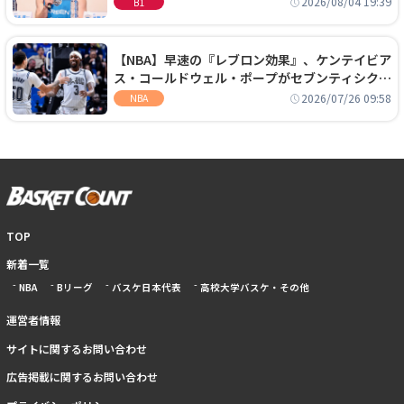
2026/08/04 19:39
B1
【NBA】早速の『レブロン効果』、ケンテイビア
ス・コールドウェル・ポープがセブンティシクサ
ーズに1年契約で加入
2026/07/26 09:58
NBA
TOP
新着一覧
NBA
Bリーグ
バスケ日本代表
高校大学バスケ・その他
運営者情報
サイトに関するお問い合わせ
広告掲載に関するお問い合わせ