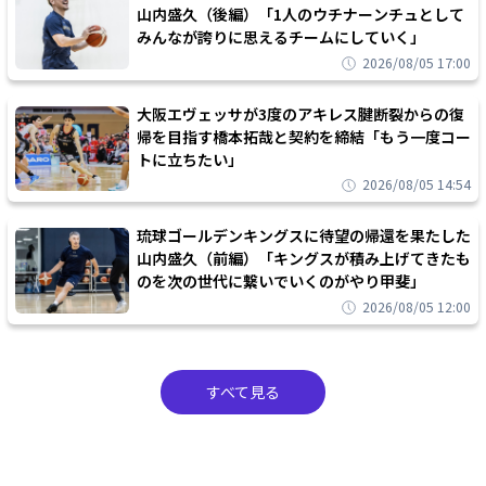
山内盛久（後編）「1人のウチナーンチュとして
みんなが誇りに思えるチームにしていく」
2026/08/05 17:00
大阪エヴェッサが3度のアキレス腱断裂からの復
帰を目指す橋本拓哉と契約を締結「もう一度コー
トに立ちたい」
2026/08/05 14:54
琉球ゴールデンキングスに待望の帰還を果たした
山内盛久（前編）「キングスが積み上げてきたも
のを次の世代に繋いでいくのがやり甲斐」
2026/08/05 12:00
すべて見る