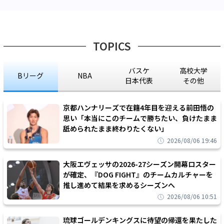
TOPICS
バスケ
高校大学
Bリーグ
NBA
日本代表
その他
京都ハンナリーズで在籍4年目を迎える前田悟の
思い「本当にこのチームで勝ちたい、負けたまま
舐められたまま終わりたくない」
2026/08/06 19:46
大阪エヴェッサの2026-27シーズン開幕ロスター
が確定、『DOG FIGHT』のチームカルチャーを
推し進めて結果を求めるシーズンへ
2026/08/06 10:51
琉球ゴールデンキングスに待望の帰還を果たした