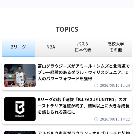
TOPICS
バスケ
高校大学
Bリーグ
NBA
日本代表
その他
富山グラウジーズがアミール・シムズと北海道で
プレー経験のあるダラル・ウィリスジュニア、2
人のパワーフォワードを獲得
2026/08/10 15:24
Bリーグの若手選抜『B.LEAGUE UNITED』のオ
ーストラリア遠征が終了、結果以上に大きな成長
を感じられる遠征に
2026/08/10 14:22
アルバルク東京がラクラン・オルブリッチと契約