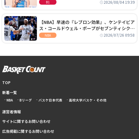
に、京都に来たわけではない」
2026/08/04 19:39
B1
【NBA】早速の『レブロン効果』、ケンテイビア
ス・コールドウェル・ポープがセブンティシクサ
ーズに1年契約で加入
2026/07/26 09:58
NBA
TOP
新着一覧
NBA
Bリーグ
バスケ日本代表
高校大学バスケ・その他
運営者情報
サイトに関するお問い合わせ
広告掲載に関するお問い合わせ