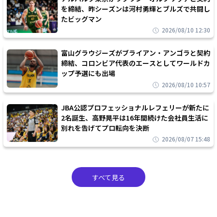
を締結、昨シーズンは河村勇輝とブルズで共闘し
たビッグマン
2026/08/10 12:30
富山グラウジーズがブライアン・アンゴラと契約
締結、コロンビア代表のエースとしてワールドカ
ップ予選にも出場
2026/08/10 10:57
JBA公認プロフェッショナルレフェリーが新たに
2名誕生、高野晃平は16年間続けた会社員生活に
別れを告げてプロ転向を決断
2026/08/07 15:48
すべて見る