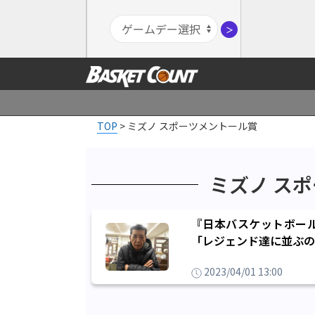
＞
TOP
>
ミズノ スポーツメントール賞
ミズノ ス
『日本バスケットボー
「レジェンド達に並ぶの
2023/04/01 13:00