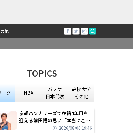
その他
TOPICS
バスケ
高校大学
リーグ
NBA
日本代表
その他
京都ハンナリーズで在籍4年目を
迎える前田悟の思い「本当にこの
チームで勝ちたい、負けたまま舐
2026/08/06 19:46