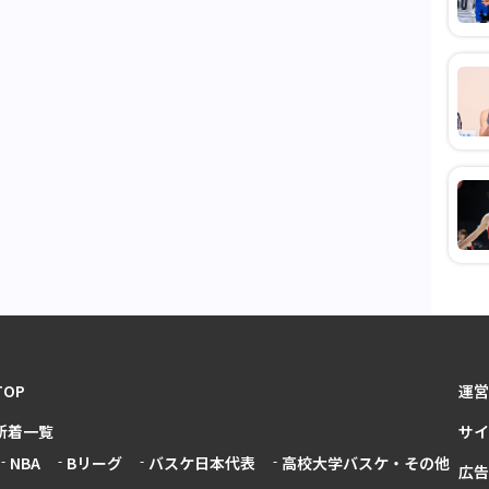
TOP
運営
新着一覧
サイ
NBA
Bリーグ
バスケ日本代表
高校大学バスケ・その他
広告