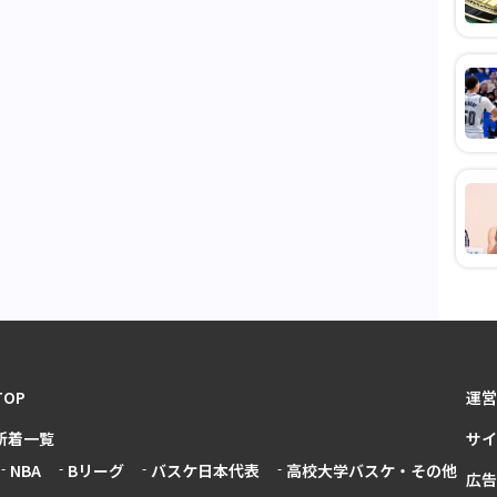
TOP
運営
新着一覧
サイ
NBA
Bリーグ
バスケ日本代表
高校大学バスケ・その他
広告