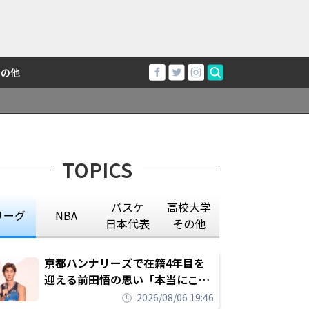
その他
TOPICS
バスケ
高校大学
リーグ
NBA
日本代表
その他
京都ハンナリーズで在籍4年目を
迎える前田悟の思い「本当にこの
チームで勝ちたい、負けたまま舐
2026/08/06 19:46