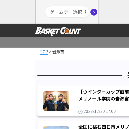
＞
TOP
>
岩瀬宙
【ウインターカップ直前
メリノール学院の岩瀬宙
2023/12/20 17:00
全国に挑む四日市メリノ