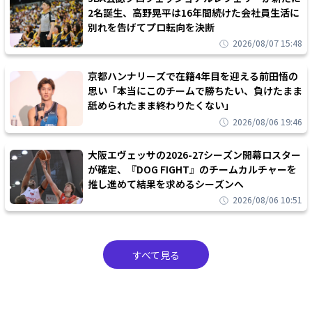
2名誕生、高野晃平は16年間続けた会社員生活に
別れを告げてプロ転向を決断
2026/08/07 15:48
京都ハンナリーズで在籍4年目を迎える前田悟の
思い「本当にこのチームで勝ちたい、負けたまま
舐められたまま終わりたくない」
2026/08/06 19:46
大阪エヴェッサの2026-27シーズン開幕ロスター
が確定、『DOG FIGHT』のチームカルチャーを
推し進めて結果を求めるシーズンへ
2026/08/06 10:51
すべて見る