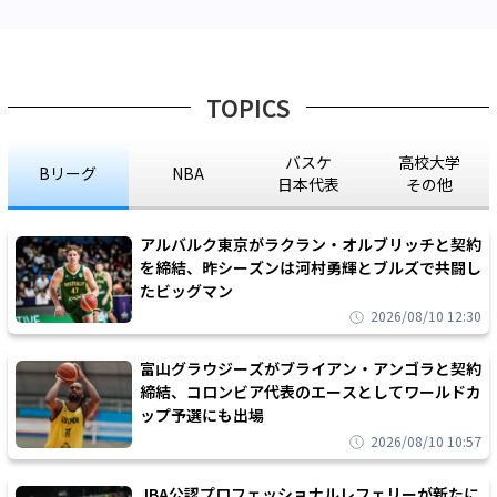
TOPICS
バスケ
高校大学
Bリーグ
NBA
日本代表
その他
アルバルク東京がラクラン・オルブリッチと契約
を締結、昨シーズンは河村勇輝とブルズで共闘し
たビッグマン
2026/08/10 12:30
富山グラウジーズがブライアン・アンゴラと契約
締結、コロンビア代表のエースとしてワールドカ
ップ予選にも出場
2026/08/10 10:57
JBA公認プロフェッショナルレフェリーが新たに