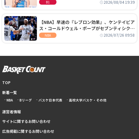
に、京都に来たわけではない」
2026/08/04 19:39
B1
【NBA】早速の『レブロン効果』、ケンテイビア
ス・コールドウェル・ポープがセブンティシクサ
ーズに1年契約で加入
2026/07/26 09:58
NBA
TOP
新着一覧
NBA
Bリーグ
バスケ日本代表
高校大学バスケ・その他
運営者情報
サイトに関するお問い合わせ
広告掲載に関するお問い合わせ