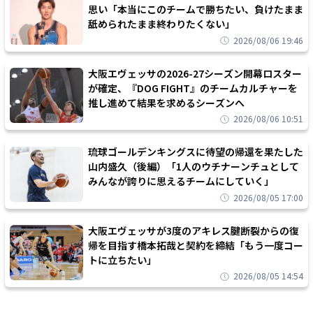
思い「本当にこのチームで勝ちたい、負けたまま
舐められたまま終わりたくない」
2026/08/06 19:46
大阪エヴェッサの2026-27シーズン開幕ロスター
が確定、『DOG FIGHT』のチームカルチャーを
推し進めて結果を求めるシーズンへ
2026/08/06 10:51
琉球ゴールデンキングスに待望の帰還を果たした
山内盛久（後編）「1人のウチナーンチュとして
みんなが誇りに思えるチームにしていく」
2026/08/05 17:00
大阪エヴェッサが3度のアキレス腱断裂からの復
帰を目指す橋本拓哉と契約を締結「もう一度コー
トに立ちたい」
2026/08/05 14:54