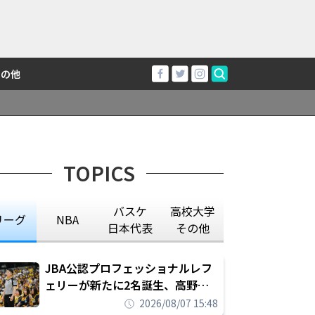
その他
TOPICS
バスケ
高校大学
リーグ
NBA
日本代表
その他
JBA公認プロフェッショナルレフ
ェリーが新たに2名誕生、高野晃
平は16年間続けた会社員生活に別
2026/08/07 15:48