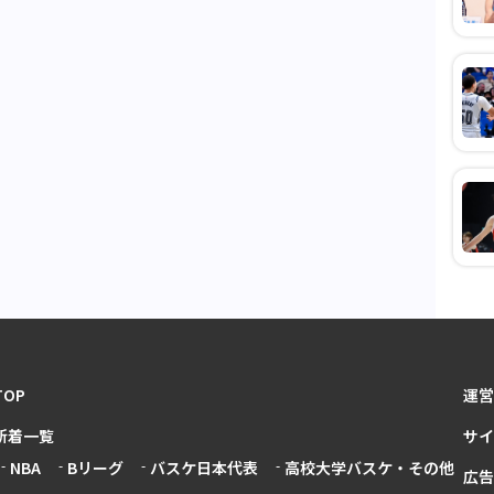
TOP
運営
新着一覧
サイ
NBA
Bリーグ
バスケ日本代表
高校大学バスケ・その他
広告