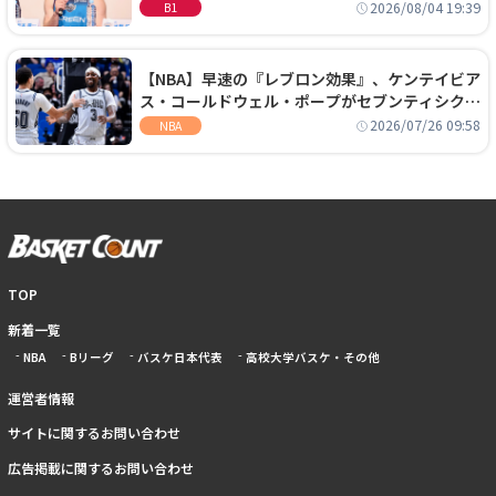
に、京都に来たわけではない」
2026/08/04 19:39
B1
【NBA】早速の『レブロン効果』、ケンテイビア
ス・コールドウェル・ポープがセブンティシクサ
ーズに1年契約で加入
2026/07/26 09:58
NBA
TOP
新着一覧
NBA
Bリーグ
バスケ日本代表
高校大学バスケ・その他
運営者情報
サイトに関するお問い合わせ
広告掲載に関するお問い合わせ