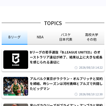
TOPICS
バスケ
高校大学
Bリーグ
NBA
日本代表
その他
Bリーグの若手選抜『B.LEAGUE UNITED』のオ
ーストラリア遠征が終了、結果以上に大きな成長
を感じられる遠征に
2026/08/10 14:22
アルバルク東京がラクラン・オルブリッチと契約
を締結、昨シーズンは河村勇輝とブルズで共闘し
たビッグマン
2026/08/10 12:30
富山グラウジーズがブライアン・アンゴラと契約