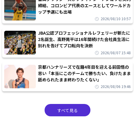
締結、コロンビア代表のエースとしてワールドカ
ップ予選にも出場
2026/08/10 10:57
JBA公認プロフェッショナルレフェリーが新たに
2名誕生、高野晃平は16年間続けた会社員生活に
別れを告げてプロ転向を決断
2026/08/07 15:48
京都ハンナリーズで在籍4年目を迎える前田悟の
思い「本当にこのチームで勝ちたい、負けたまま
舐められたまま終わりたくない」
2026/08/06 19:46
すべて見る