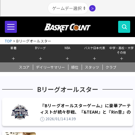
＞
TOP
>
Bリーグオールスター
新着
Bリーグ
NBA
バスケ日本代表
中学・高校・大学
その他
＋
＋
＋
＋
＋
スコア
デイリーサマリー
順位
スタッツ
クラブ
Bリーグオールスター
『Bリーグオールスターゲーム』に豪華アーテ
ィストが続々参戦、『&TEAM』と『Rin音』の
出演が決定！
2026/01/14 14:39