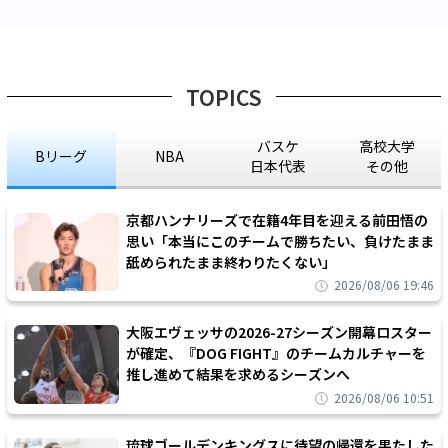
TOPICS
バスケ
高校大学
Bリーグ
NBA
日本代表
その他
京都ハンナリーズで在籍4年目を迎える前田悟の
思い「本当にこのチームで勝ちたい、負けたまま
舐められたまま終わりたくない」
2026/08/06 19:46
大阪エヴェッサの2026-27シーズン開幕ロスター
が確定、『DOG FIGHT』のチームカルチャーを
推し進めて結果を求めるシーズンへ
2026/08/06 10:51
琉球ゴールデンキングスに待望の帰還を果たした