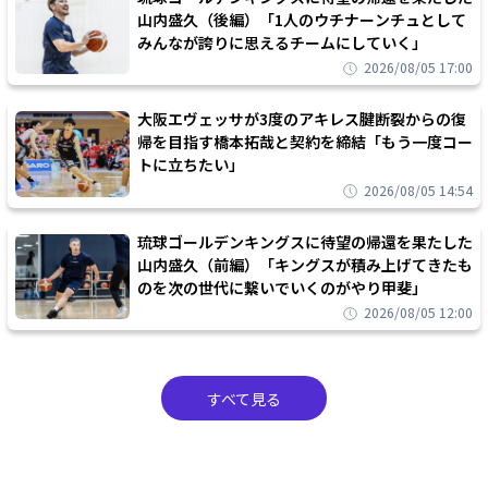
山内盛久（後編）「1人のウチナーンチュとして
みんなが誇りに思えるチームにしていく」
2026/08/05 17:00
大阪エヴェッサが3度のアキレス腱断裂からの復
帰を目指す橋本拓哉と契約を締結「もう一度コー
トに立ちたい」
2026/08/05 14:54
琉球ゴールデンキングスに待望の帰還を果たした
山内盛久（前編）「キングスが積み上げてきたも
のを次の世代に繋いでいくのがやり甲斐」
2026/08/05 12:00
すべて見る