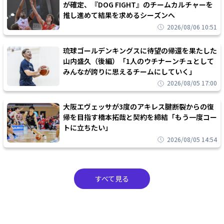
が確定、『DOG FIGHT』のチームカルチャーを
推し進めて結果を求めるシーズンへ
2026/08/06 10:51
琉球ゴールデンキングスに待望の帰還を果たした
山内盛久（後編）「1人のウチナーンチュとして
みんなが誇りに思えるチームにしていく」
2026/08/05 17:00
大阪エヴェッサが3度のアキレス腱断裂からの復
帰を目指す橋本拓哉と契約を締結「もう一度コー
トに立ちたい」
2026/08/05 14:54
すべて見る