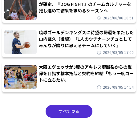
が確定、『DOG FIGHT』のチームカルチャーを
推し進めて結果を求めるシーズンへ
2026/08/06 10:51
琉球ゴールデンキングスに待望の帰還を果たした
山内盛久（後編）「1人のウチナーンチュとして
みんなが誇りに思えるチームにしていく」
2026/08/05 17:00
大阪エヴェッサが3度のアキレス腱断裂からの復
帰を目指す橋本拓哉と契約を締結「もう一度コー
トに立ちたい」
2026/08/05 14:54
すべて見る