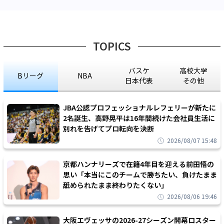
TOPICS
バスケ
高校大学
Bリーグ
NBA
日本代表
その他
JBA公認プロフェッショナルレフェリーが新たに
2名誕生、高野晃平は16年間続けた会社員生活に
別れを告げてプロ転向を決断
2026/08/07 15:48
京都ハンナリーズで在籍4年目を迎える前田悟の
思い「本当にこのチームで勝ちたい、負けたまま
舐められたまま終わりたくない」
2026/08/06 19:46
大阪エヴェッサの2026-27シーズン開幕ロスター