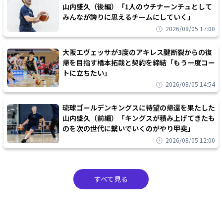
山内盛久（後編）「1人のウチナーンチュとして
みんなが誇りに思えるチームにしていく」
2026/08/05 17:00
大阪エヴェッサが3度のアキレス腱断裂からの復
帰を目指す橋本拓哉と契約を締結「もう一度コー
トに立ちたい」
2026/08/05 14:54
琉球ゴールデンキングスに待望の帰還を果たした
山内盛久（前編）「キングスが積み上げてきたも
のを次の世代に繋いでいくのがやり甲斐」
2026/08/05 12:00
すべて見る