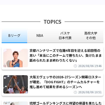
TOPICS
バスケ
高校大学
Bリーグ
NBA
日本代表
その他
京都ハンナリーズで在籍4年目を迎える前田悟の
思い「本当にこのチームで勝ちたい、負けたまま
舐められたまま終わりたくない」
2026/08/06 19:46
大阪エヴェッサの2026-27シーズン開幕ロスター
が確定、『DOG FIGHT』のチームカルチャーを
推し進めて結果を求めるシーズンへ
2026/08/06 10:51
琉球ゴールデンキングスに待望の帰還を果たした