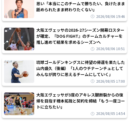
思い「本当にこのチームで勝ちたい、負けたまま
舐められたまま終わりたくない」
2026/08/06 19:46
大阪エヴェッサの2026-27シーズン開幕ロスター
が確定、『DOG FIGHT』のチームカルチャーを
推し進めて結果を求めるシーズンへ
2026/08/06 10:51
琉球ゴールデンキングスに待望の帰還を果たした
山内盛久（後編）「1人のウチナーンチュとして
みんなが誇りに思えるチームにしていく」
2026/08/05 17:00
大阪エヴェッサが3度のアキレス腱断裂からの復
帰を目指す橋本拓哉と契約を締結「もう一度コー
トに立ちたい」
2026/08/05 14:54